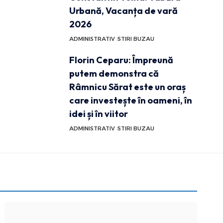
Urbană, Vacanța de vară
2026
ADMINISTRATIV
STIRI BUZAU
Florin Ceparu: Împreună
putem demonstra că
Râmnicu Sărat este un oraș
care investește în oameni, în
idei și în viitor
ADMINISTRATIV
STIRI BUZAU