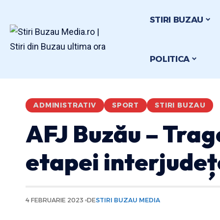
STIRI BUZAU
POLITICA
ADMINISTRATIV
SPORT
STIRI BUZAU
AFJ Buzău – Trage
etapei interjude
4 FEBRUARIE 2023
DE
STIRI BUZAU MEDIA