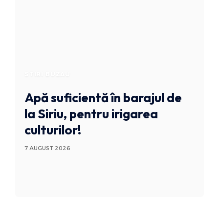
STIRI BUZAU
Apă suficientă în barajul de
la Siriu, pentru irigarea
culturilor!
7 AUGUST 2026