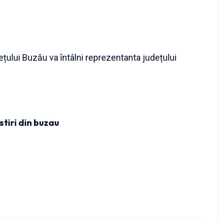
dețului Buzău va întâlni reprezentanta județului
stiri din buzau