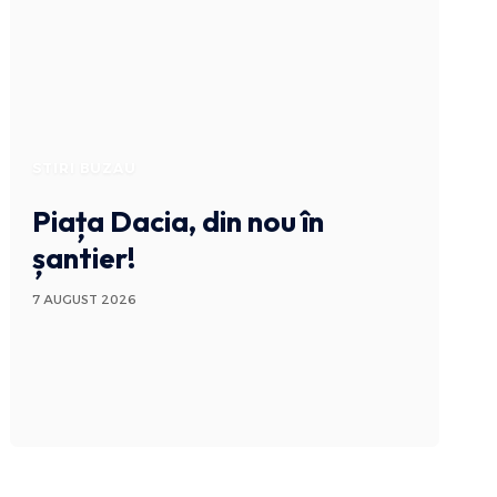
STIRI BUZAU
Piața Dacia, din nou în
șantier!
7 AUGUST 2026