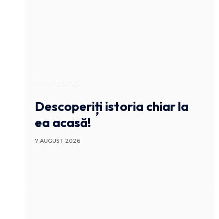
STIRI BUZAU
Descoperiți istoria chiar la
ea acasă!
7 AUGUST 2026