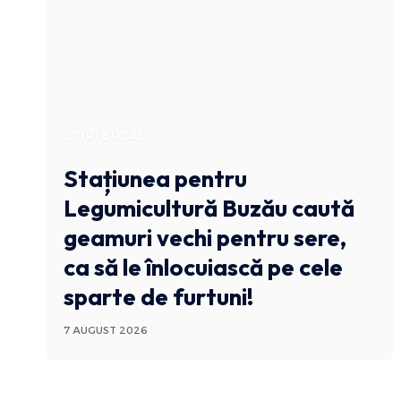
STIRI BUZAU
Stațiunea pentru
Legumicultură Buzău caută
geamuri vechi pentru sere,
ca să le înlocuiască pe cele
sparte de furtuni!
7 AUGUST 2026