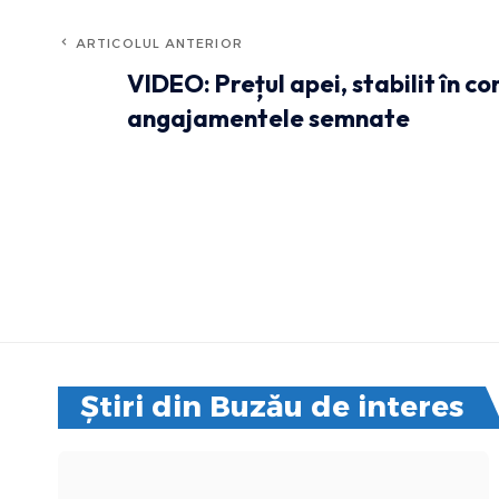
ARTICOLUL ANTERIOR
VIDEO: Prețul apei, stabilit în c
angajamentele semnate
Știri din Buzău de interes