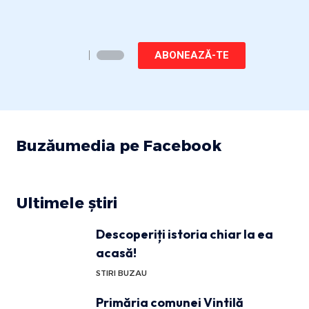
ABONEAZĂ-TE
Buzăumedia pe Facebook
Ultimele știri
Descoperiți istoria chiar la ea
acasă!
STIRI BUZAU
Primăria comunei Vintilă