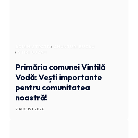
ADMINISTRATIV
ANUNTURI BUZAU
STIRI BUZAU
Primăria comunei Vintilă
Vodă: Vești importante
pentru comunitatea
noastră!
7 AUGUST 2026