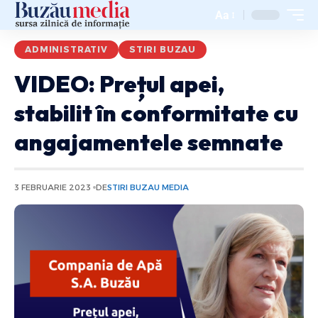
Aa
ADMINISTRATIV
STIRI BUZAU
VIDEO: Prețul apei,
stabilit în conformitate cu
angajamentele semnate
3 FEBRUARIE 2023
DE
STIRI BUZAU MEDIA