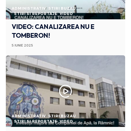
ADMINISTRATIV
STIRI BUZAU
STIRI SI REPORTAJE
VIDEO
VIDEO: CANALIZAREA NU E
TOMBERON!
5 IUNIE 2025
ADMINISTRATIV
STIRI BUZAU
STIRI SI REPORTAJE
VIDEO