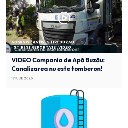
ADMINISTRATIV
STIRI BUZAU
STIRI SI REPORTAJE
VIDEO
VIDEO Compania de Apă Buzău:
Canalizarea nu este tomberon!
17 IULIE 2025