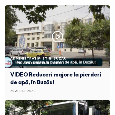
ADMINISTRATIV
STIRI BUZAU
STIRI SI REPORTAJE
VIDEO
VIDEO Reduceri majore la pierderi
de apă, în Buzău!
29 APRILIE 2026