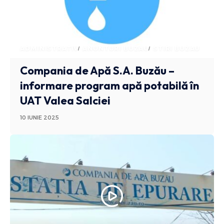
ADMINISTRATIV
ANUNTURI BUZAU
STIRI BUZAU
Compania de Apă S.A. Buzău –
informare program apă potabilă în
UAT Valea Salciei
10 IUNIE 2025