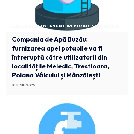
ADMINISTRATIV
ANUNTURI BUZAU
STIRI BUZAU
Compania de Apă Buzău:
furnizarea apei potabile va fi
întreruptă către utilizatorii din
localitățile Meledic, Trestioara,
Poiana Vâlcului și Mânzălești
10 IUNIE 2025