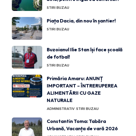
STIRI BUZAU
Piața Dacia, din nou în șantier!
STIRI BUZAU
Buzoianul Ilie Stan își face școală
de fotbal!
STIRI BUZAU
Primăria Amaru: ANUNȚ
IMPORTANT – ÎNTRERUPEREA
ALIMENTĂRII CU GAZE
NATURALE
ADMINISTRATIV
STIRI BUZAU
Constantin Toma: Tabăra
Urbană, Vacanța de vară 2026