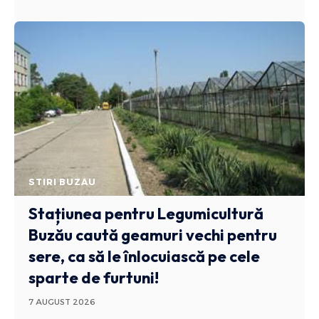
STIRI BUZAU
Stațiunea pentru Legumicultură
Buzău caută geamuri vechi pentru
sere, ca să le înlocuiască pe cele
sparte de furtuni!
7 AUGUST 2026