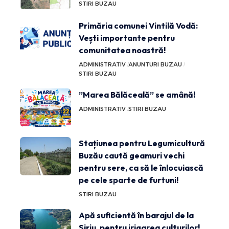
STIRI BUZAU
Primăria comunei Vintilă Vodă:
Vești importante pentru
comunitatea noastră!
ADMINISTRATIV
ANUNTURI BUZAU
STIRI BUZAU
”Marea Bălăceală” se amână!
ADMINISTRATIV
STIRI BUZAU
Stațiunea pentru Legumicultură
Buzău caută geamuri vechi
pentru sere, ca să le înlocuiască
pe cele sparte de furtuni!
STIRI BUZAU
Apă suficientă în barajul de la
Siriu, pentru irigarea culturilor!