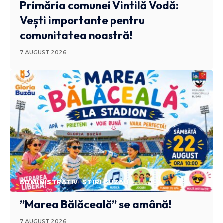
Primăria comunei Vintilă Vodă:
Vești importante pentru
comunitatea noastră!
7 AUGUST 2026
ADMINISTRATIV
STIRI BUZAU
”Marea Bălăceală” se amână!
7 AUGUST 2026