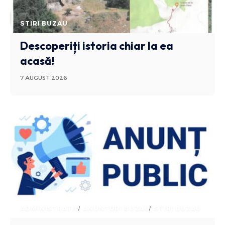
STIRI BUZAU
Descoperiți istoria chiar la ea
acasă!
7 AUGUST 2026
ADMINISTRATIV
ANUNTURI BUZAU
STIRI BUZAU