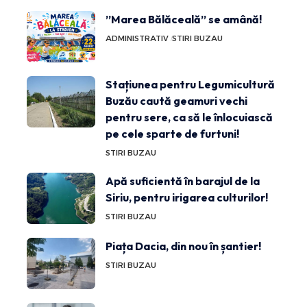
”Marea Bălăceală” se amână!
ADMINISTRATIV
STIRI BUZAU
Stațiunea pentru Legumicultură
Buzău caută geamuri vechi
pentru sere, ca să le înlocuiască
pe cele sparte de furtuni!
STIRI BUZAU
Apă suficientă în barajul de la
Siriu, pentru irigarea culturilor!
STIRI BUZAU
Piața Dacia, din nou în șantier!
STIRI BUZAU