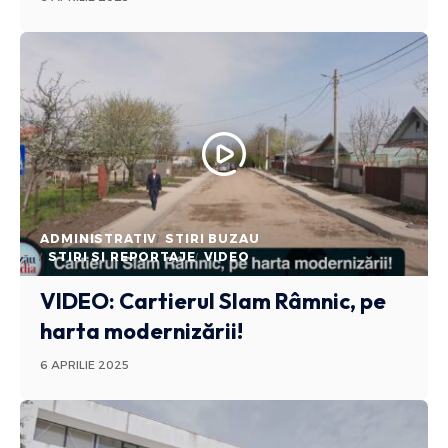
ADMINISTRATIV
STIRI BUZAU
STIRI SI REPORTAJE
VIDEO
VIDEO: Cartierul Slam Râmnic, pe
harta modernizării!
6 APRILIE 2025