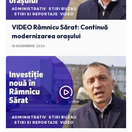
ADMINISTRATIV
STIRI BUZAU
STIRI SI REPORTAJE
VIDEO
VIDEO Râmnicu Sărat: Continuă
modernizarea orașului
19 NOIEMBRIE 2024
ADMINISTRATIV
STIRI BUZAU
STIRI SI REPORTAJE
VIDEO