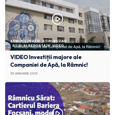
ADMINISTRATIV
STIRI BUZAU
STIRI SI REPORTAJE
VIDEO
VIDEO Investiții majore ale
Companiei de Apă, la Râmnic!
30 IANUARIE 2025