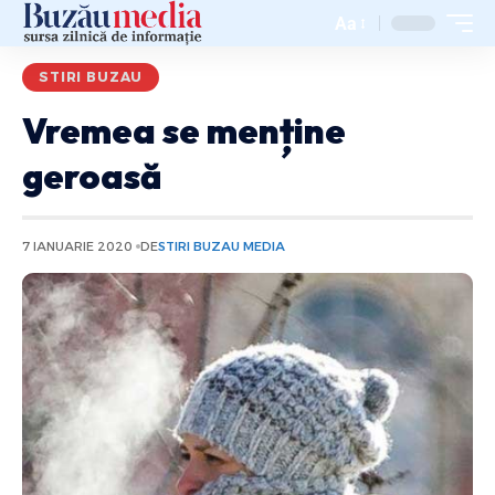
Aa
STIRI BUZAU
Vremea se menține
geroasă
7 IANUARIE 2020
DE
STIRI BUZAU MEDIA