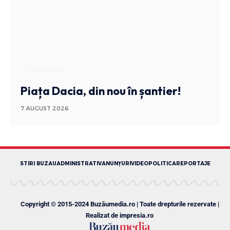
STIRI BUZAU
Piața Dacia, din nou în șantier!
7 AUGUST 2026
STIRI BUZAU
ADMINISTRATIV
ANUNȚURI
VIDEO
POLITICA
REPORTAJE
Copyright © 2015-2024 Buzăumedia.ro | Toate drepturile rezervate |
Realizat de
impresia.ro