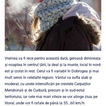
Vremea va fi rece pentru această dată, geroasă dimineața
și noaptea în centrul țării, la deal și la munte, local în nord-
est și izolat în rest. Cerul va fi variabil în Dobrogea și mai
mult senin în celelalte regiuni. Vântul va sufla slab și
moderat, cu unele intensificări pe crestele Carpaților
Meridionali și de Curbură, precum și în sud-estul
teritoriului, iar cele mai mari viteze se vor atinge ziua, pe
litoral, unde vor fi rafale de până la 55…60 km/h.