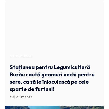
STIRI BUZAU
Stațiunea pentru Legumicultură
Buzău caută geamuri vechi pentru
sere, ca să le înlocuiască pe cele
sparte de furtuni!
7 AUGUST 2026