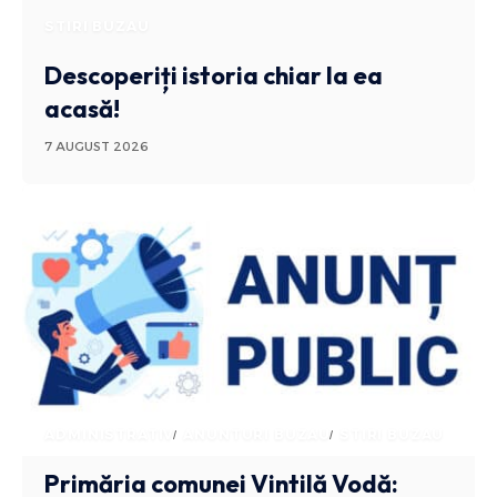
STIRI BUZAU
Descoperiți istoria chiar la ea
acasă!
7 AUGUST 2026
ADMINISTRATIV
ANUNTURI BUZAU
STIRI BUZAU
Primăria comunei Vintilă Vodă: