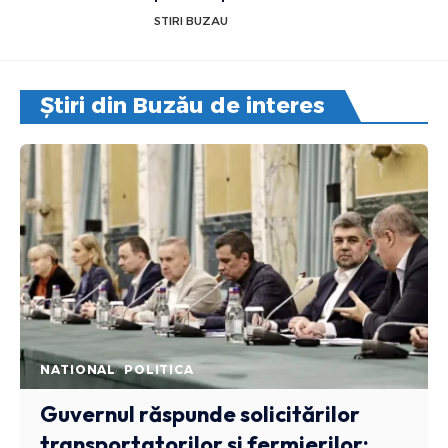
STIRI BUZAU
Știri din Buzău de interes
NATIONAL
POLITICA
Guvernul răspunde solicitărilor
transportatorilor și fermierilor: