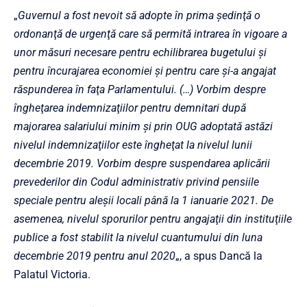
„
Guvernul a fost nevoit să adopte în prima şedinţă o
ordonanţă de urgenţă care să permită intrarea în vigoare a
unor măsuri necesare pentru echilibrarea bugetului şi
pentru încurajarea economiei şi pentru care şi-a angajat
răspunderea în faţa Parlamentului. (…) Vorbim despre
îngheţarea indemnizaţiilor pentru demnitari după
majorarea salariului minim şi prin OUG adoptată astăzi
nivelul indemnizaţiilor este îngheţat la nivelul lunii
decembrie 2019. Vorbim despre suspendarea aplicării
prevederilor din Codul administrativ privind pensiile
speciale pentru aleşii locali până la 1 ianuarie 2021. De
asemenea, nivelul sporurilor pentru angajaţii din instituţiile
publice a fost stabilit la nivelul cuantumului din luna
decembrie 2019 pentru anul 2020
„, a spus Dancă la
Palatul Victoria.