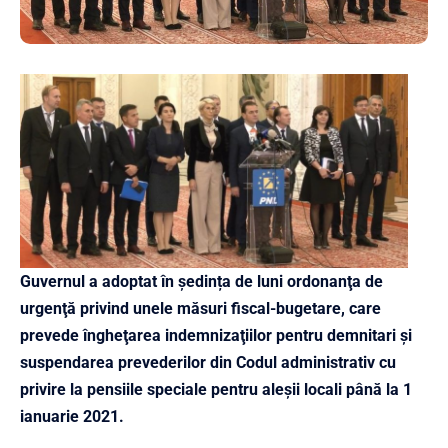
Guvernul a adoptat în ședința de luni ordonanţa de
urgenţă privind unele măsuri fiscal-bugetare, care
prevede îngheţarea indemnizaţiilor pentru demnitari şi
suspendarea prevederilor din Codul administrativ cu
privire la pensiile speciale pentru aleşii locali până la 1
ianuarie 2021.