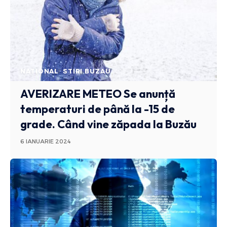
NATIONAL
STIRI BUZAU
AVERIZARE METEO
Se anunță
temperaturi de până la -15 de
grade. Când vine zăpada la Buzău
6 IANUARIE 2024