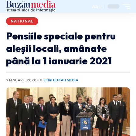
Aa
NATIONAL
Pensiile speciale pentru
aleşii locali, amânate
până la 1 ianuarie 2021
7 IANUARIE 2020
DE
STIRI BUZAU MEDIA