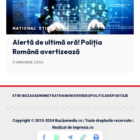
NATIONAL
STIRI BUZAU
Alertă de ultimă oră! Poliția
Română avertizează
5 IANUARIE 2024
STIRI BUZAU
ADMINISTRATIV
ANUNȚURI
VIDEO
POLITICA
REPORTAJE
Copyright © 2015-2024 Buzăumedia.ro | Toate drepturile rezervate |
Realizat de
impresia.ro