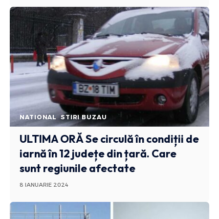
NATIONAL
STIRI BUZAU
ULTIMA ORĂ
Se circulă în condiții de
iarnă în 12 județe din țară. Care
sunt regiunile afectate
8 IANUARIE 2024