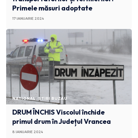
Primele măsuri adoptate
17 IANUARIE 2024
NATIONAL
STIRI BUZAU
DRUM ÎNCHIS
Viscolul închide
primul drum în Județul Vrancea
8 IANUARIE 2024