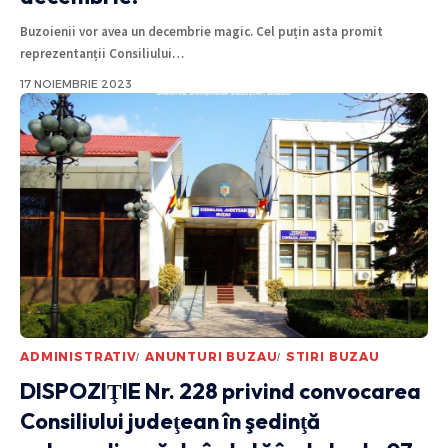
Buzoienii vor avea un decembrie magic. Cel puțin asta promit
reprezentanții Consiliului
…
17 NOIEMBRIE 2023
ADMINISTRATIV
ANUNTURI BUZAU
STIRI BUZAU
DISPOZIŢIE Nr. 228 privind convocarea
Consiliului judeţean în şedinţă