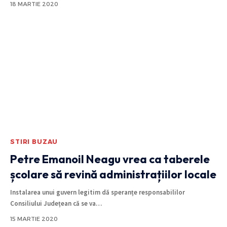
18 MARTIE 2020
STIRI BUZAU
Petre Emanoil Neagu vrea ca taberele
școlare să revină administrațiilor locale
Instalarea unui guvern legitim dă speranțe responsabililor
Consiliului Județean că se va
…
15 MARTIE 2020