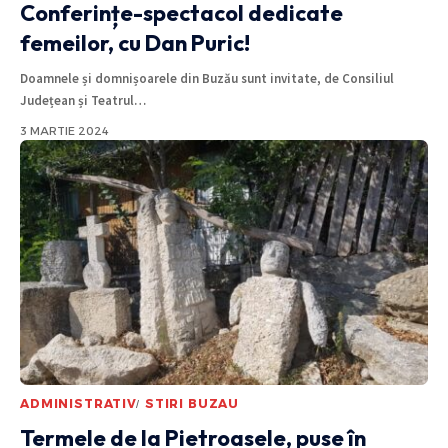
Conferințe-spectacol dedicate
femeilor, cu Dan Puric!
Doamnele și domnișoarele din Buzău sunt invitate, de Consiliul
Județean și Teatrul
…
3 MARTIE 2024
ADMINISTRATIV
STIRI BUZAU
Termele de la Pietroasele, puse în