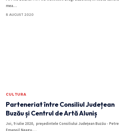
mea
…
8 AUGUST 2020
CULTURA
Parteneriat între Consiliul Județean
Buzău și Centrul de Artă Aluniș
Joi, 9 iulie 2020, președintele Consiliului Județean Buzău - Petre
Emanoil Neagu,
…