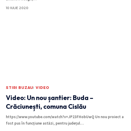
10 IULIE 2020
STIRI BUZAU
VIDEO
Video: Un nou șantier: Buda –
Crăciunești, comuna Cislău
https://www.youtube.com/watch?v=JP23FHobUwQ Un nou proiect a
fost pus în funcțiune astăzi, pentru județul
…