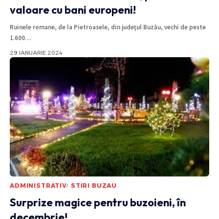
valoare cu bani europeni!
Ruinele romane, de la Pietroasele, din judeţul Buzău, vechi de peste
1.600
…
29 IANUARIE 2024
ADMINISTRATIV
STIRI BUZAU
Surprize magice pentru buzoieni, în
decembrie!