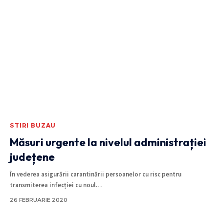
STIRI BUZAU
Măsuri urgente la nivelul administrației
județene
În vederea asigurării carantinării persoanelor cu risc pentru
transmiterea infecției cu noul
…
26 FEBRUARIE 2020