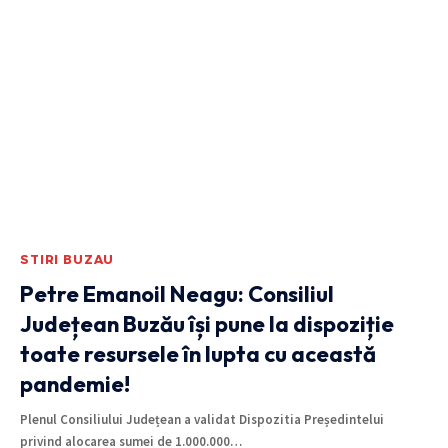
STIRI BUZAU
Petre Emanoil Neagu: Consiliul
Județean Buzău își pune la dispoziție
toate resursele în lupta cu această
pandemie!
Plenul Consiliului Județean a validat Dispozitia Președintelui
privind alocarea sumei de 1.000.000
…