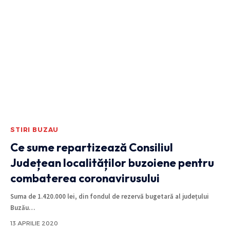
STIRI BUZAU
Ce sume repartizează Consiliul
Județean localităților buzoiene pentru
combaterea coronavirusului
Suma de 1.420.000 lei, din fondul de rezervă bugetară al județului
Buzău
…
13 APRILIE 2020