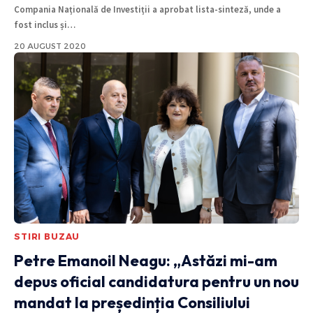
Compania Națională de Investiții a aprobat lista-sinteză, unde a
fost inclus și
…
20 AUGUST 2020
STIRI BUZAU
Petre Emanoil Neagu: „Astăzi mi-am
depus oficial candidatura pentru un nou
mandat la președinția Consiliului