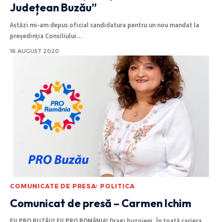
Județean Buzău”
Astăzi mi-am depus oficial candidatura pentru un nou mandat la
președinția Consiliului
…
18 AUGUST 2020
COMUNICATE DE PRESA
POLITICA
Comunicat de presă – Carmen Ichim
FII PRO BUZĂU! FII PRO ROMÂNIA! Dragi buzoieni, În toată cariera