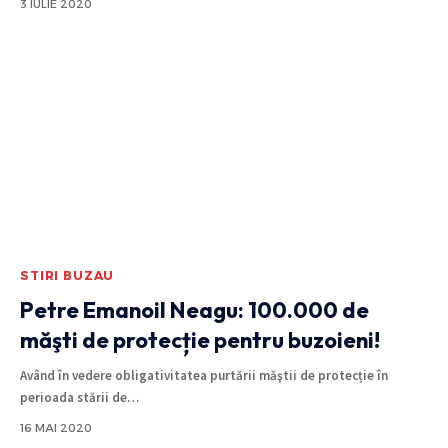
3 IULIE 2020
STIRI BUZAU
Petre Emanoil Neagu: 100.000 de
măşti de protecție pentru buzoieni!
Având în vedere obligativitatea purtării măştii de protecție în
perioada stării de
…
16 MAI 2020