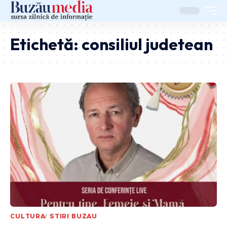
Etichetă:
consiliul judetean
CULTURA
STIRI BUZAU