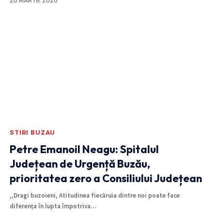
20 MARTIE 2020
STIRI BUZAU
Petre Emanoil Neagu: Spitalul
Județean de Urgență Buzău,
prioritatea zero a Consiliului Județean
,,Dragi buzoieni, Atitudinea fiecăruia dintre noi poate face
diferența în lupta împotriva
…