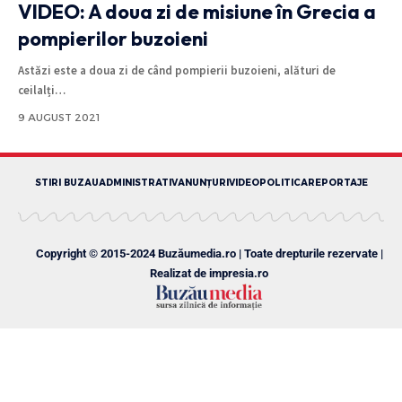
VIDEO: A doua zi de misiune în Grecia a
pompierilor buzoieni
Astăzi este a doua zi de când pompierii buzoieni, alături de
ceilalți
…
9 AUGUST 2021
STIRI BUZAU
ADMINISTRATIV
ANUNȚURI
VIDEO
POLITICA
REPORTAJE
Copyright © 2015-2024 Buzăumedia.ro | Toate drepturile rezervate |
Realizat de
impresia.ro