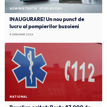
ADMINISTRATIV
STIRI BUZAU
INAUGURARE! Un nou punct de
lucru al pompierilor buzoieni
8 IANUARIE 2024
NATIONAL