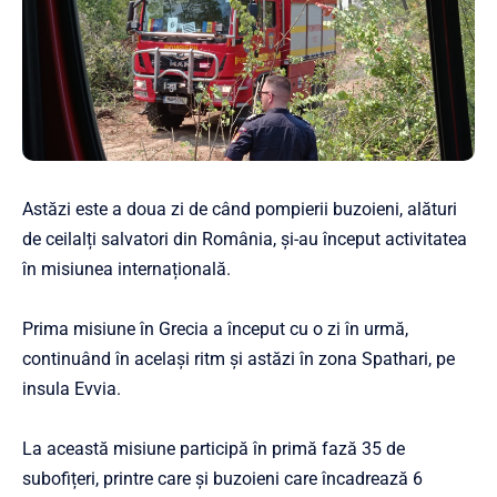
Astăzi este a doua zi de când pompierii buzoieni, alături
de ceilalți salvatori din România, și-au început activitatea
în misiunea internațională.
Prima misiune în Grecia a început cu o zi în urmă,
continuând în același ritm și astăzi în zona Spathari, pe
insula Evvia.
La această misiune participă în primă fază 35 de
subofițeri, printre care și buzoieni care încadrează 6