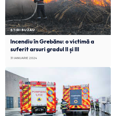
STIRI BUZAU
Incendiu în Grebănu: o victimă a
suferit arsuri gradul II și III
31 IANUARIE 2024