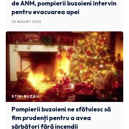
de ANM, pompierii buzoieni intervin
pentru evacuarea apei
22 AUGUST 2022
STIRI BUZAU
Pompierii buzoieni ne sfătuiesc să
fim prudenți pentru a avea
sărbători fără incendii