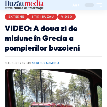
Aa
EXTERNE
STIRI BUZAU
VIDEO
VIDEO: A doua zi de
misiune în Grecia a
pompierilor buzoieni
9 AUGUST 2021
DE
STIRI BUZAU MEDIA