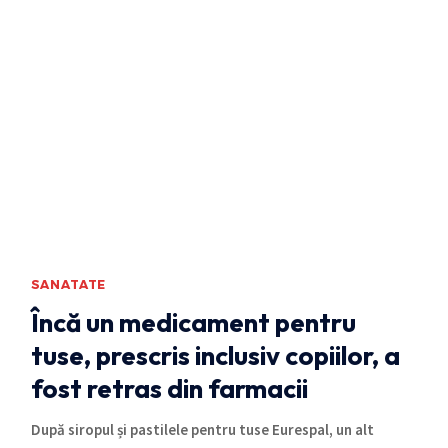
SANATATE
Încă un medicament pentru
tuse, prescris inclusiv copiilor, a
fost retras din farmacii
După siropul și pastilele pentru tuse Eurespal, un alt