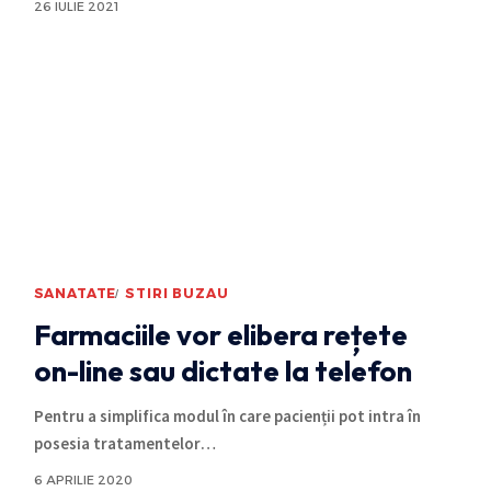
26 IULIE 2021
SANATATE
STIRI BUZAU
Farmaciile vor elibera rețete
on-line sau dictate la telefon
Pentru a simplifica modul în care pacienții pot intra în
posesia tratamentelor
…
6 APRILIE 2020