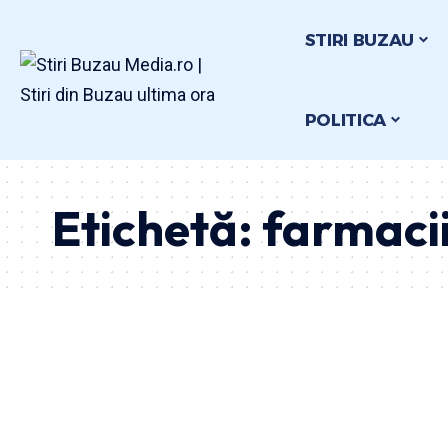
STIRI BUZAU
POLITICA
Etichetă:
farmaci