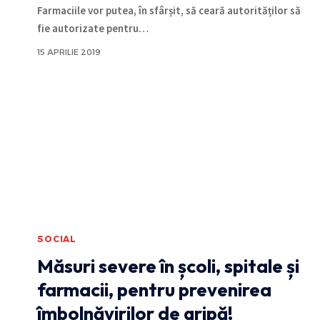
Farmaciile vor putea, în sfârșit, să ceară autorităților să
fie autorizate pentru
…
15 APRILIE 2019
SOCIAL
Măsuri severe în școli, spitale și
farmacii, pentru prevenirea
îmbolnăvirilor de gripă!