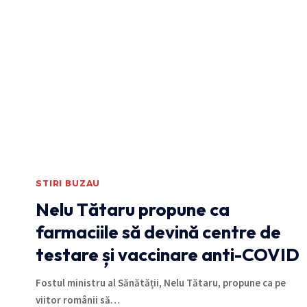
STIRI BUZAU
Nelu Tătaru propune ca
farmaciile să devină centre de
testare și vaccinare anti-COVID
Fostul ministru al Sănătății, Nelu Tătaru, propune ca pe
viitor românii să
…