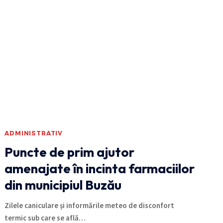
ADMINISTRATIV
Puncte de prim ajutor
amenajate în incinta farmaciilor
din municipiul Buzău
Zilele caniculare și informările meteo de disconfort
termic sub care se află
…