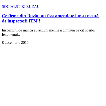
SOCIAL
STIRI BUZAU
Ce firme din Buzău au fost amendate luna trecută
de inspectorii ITM !
Inspectorii de muncă au acțiuni menite a diminua pe cît posibil
fenomenul
…
8 decembrie 2015