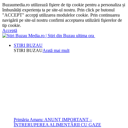
Buzaumedia.ro utilizează fişiere de tip cookie pentru a personaliza și
îmbunătăți experiența ta pe site-ul nostru. Prin click pe butonul
"ACCEPT" accepţi utilizarea modulelor cookie. Prin continuarea
navigării pe site-ul nostru confirmi acceptarea utilizării fişierelor de
tip cookie.
Acceptă
STIRI BUZAU
STIRI BUZAU
Arată mai mult
Primăria Amaru: ANUNȚ IMPORTANT –
ÎNTRERUPEREA ALIMENTĂRII CU GAZE