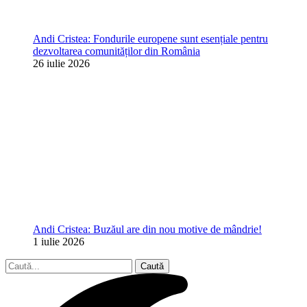
Andi Cristea: Fondurile europene sunt esențiale pentru
dezvoltarea comunităților din România
26 iulie 2026
Andi Cristea: Buzăul are din nou motive de mândrie!
1 iulie 2026