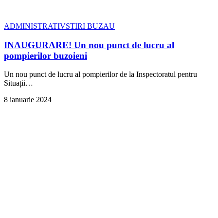
ADMINISTRATIV
STIRI BUZAU
INAUGURARE! Un nou punct de lucru al
pompierilor buzoieni
Un nou punct de lucru al pompierilor de la Inspectoratul pentru
Situații
…
8 ianuarie 2024