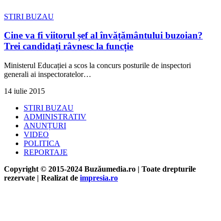
STIRI BUZAU
Cine va fi viitorul șef al învățământului buzoian?
Trei candidați râvnesc la funcție
Ministerul Educației a scos la concurs posturile de inspectori
generali ai inspectoratelor
…
14 iulie 2015
STIRI BUZAU
ADMINISTRATIV
ANUNȚURI
VIDEO
POLITICA
REPORTAJE
Copyright © 2015-2024 Buzăumedia.ro | Toate drepturile
rezervate | Realizat de
impresia.ro