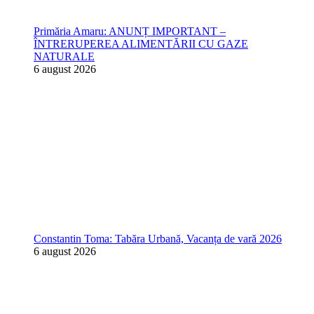
Primăria Amaru: ANUNȚ IMPORTANT –
ÎNTRERUPEREA ALIMENTĂRII CU GAZE
NATURALE
6 august 2026
Constantin Toma: Tabăra Urbană, Vacanța de vară 2026
6 august 2026