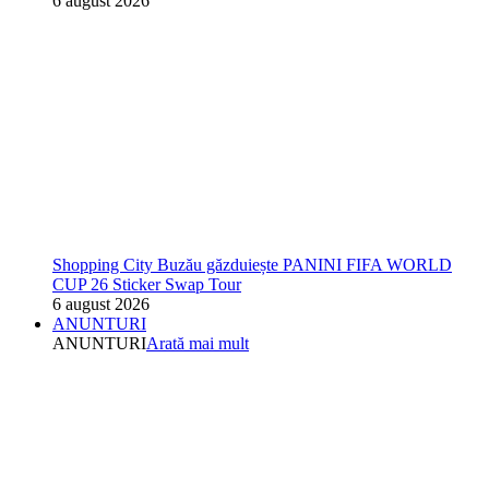
6 august 2026
Shopping City Buzău găzduiește PANINI FIFA WORLD
CUP 26 Sticker Swap Tour
6 august 2026
ANUNTURI
ANUNTURI
Arată mai mult