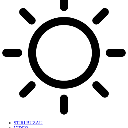
STIRI BUZAU
VIDEO