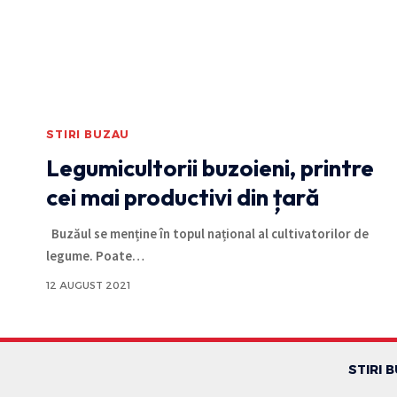
STIRI BUZAU
Legumicultorii buzoieni, printre
cei mai productivi din țară
Buzăul se menține în topul național al cultivatorilor de
legume. Poate
…
12 AUGUST 2021
STIRI 