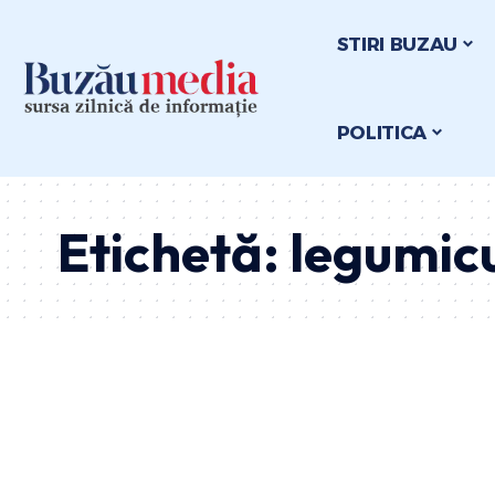
STIRI BUZAU
POLITICA
Etichetă:
legumic