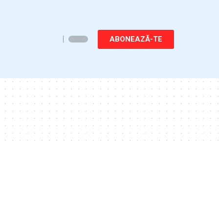
ABONEAZĂ-TE