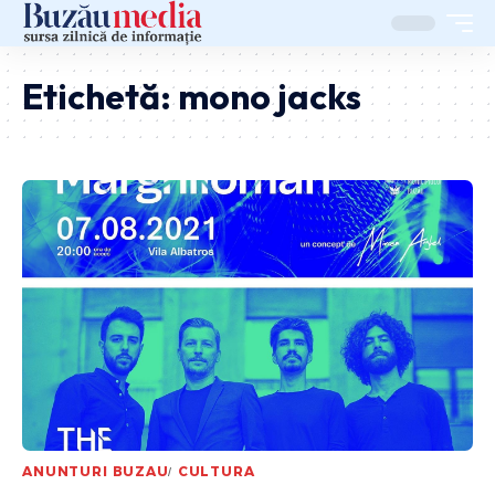
Etichetă:
mono jacks
ANUNTURI BUZAU
CULTURA