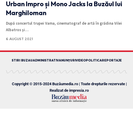
Urban Impro și Mono Jacks la Buzăul lui
Marghiloman
După concertul trupei Vama, cinematograf de artă în grădina Vilei
Albatros și
…
6 AUGUST 2021
STIRI BUZAU
ADMINISTRATIV
ANUNȚURI
VIDEO
POLITICA
REPORTAJE
Copyright © 2015-2024 Buzăumedia.ro | Toate drepturile rezervate |
Realizat de
impresia.ro