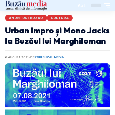
Aa
ANUNTURI BUZAU
CULTURA
Urban Impro și Mono Jacks
la Buzăul lui Marghiloman
6 AUGUST 2021
DE
STIRI BUZAU MEDIA