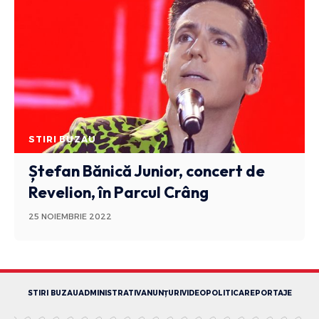
STIRI BUZAU
Ștefan Bănică Junior, concert de
Revelion, în Parcul Crâng
25 NOIEMBRIE 2022
STIRI BUZAU
ADMINISTRATIV
ANUNȚURI
VIDEO
POLITICA
REPORTAJE