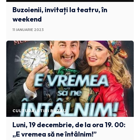
Buzoienii, invitați la teatru, în
weekend
11 IANUARIE 2023
CULTURA
STIRI BUZAU
Luni, 19 decembrie, de la ora️ 19. 00:
„E vremea să ne întâlnim!”