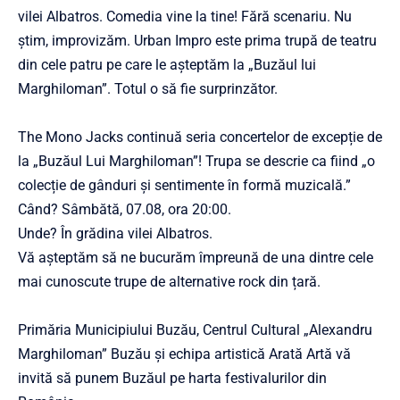
vilei Albatros. Comedia vine la tine! Fără scenariu. Nu
știm, improvizăm. Urban Impro este prima trupă de teatru
din cele patru pe care le așteptăm la „Buzăul lui
Marghiloman”. Totul o să fie surprinzător.
The Mono Jacks continuă seria concertelor de excepție de
la „Buzăul Lui Marghiloman”! Trupa se descrie ca fiind „o
colecție de gânduri și sentimente în formă muzicală.”
Când? Sâmbătă, 07.08, ora 20:00.
Unde? În grădina vilei Albatros.
Vă așteptăm să ne bucurăm împreună de una dintre cele
mai cunoscute trupe de alternative rock din țară.
Primăria Municipiului Buzău, Centrul Cultural „Alexandru
Marghiloman” Buzău și echipa artistică Arată Artă vă
invită să punem Buzăul pe harta festivalurilor din