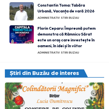
Constantin Toma: Tabăra
Urbană, Vacanța de vară 2026
ADMINISTRATIV
STIRI BUZAU
Florin Ceparu: Împreună putem
demonstra că Râmnicu Sărat
este un oraș care investește în
oameni, în idei și în viitor
ADMINISTRATIV
STIRI BUZAU
Știri din Buzău de interes