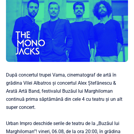
După concertul trupei Vama, cinematograf de artă în
grădina Vilei Albatros și concertul Alex Ștefănescu &
Arată Artă Band, festivalul Buzăul lui Marghiloman
continuă prima săptămână din cele 4 cu teatru și un alt
super concert.
Urban Impro deschide serile de teatru de la ,,Buzăul lui
Marghiloman”! vineri, 06.08, de la ora 20:00, în grădina