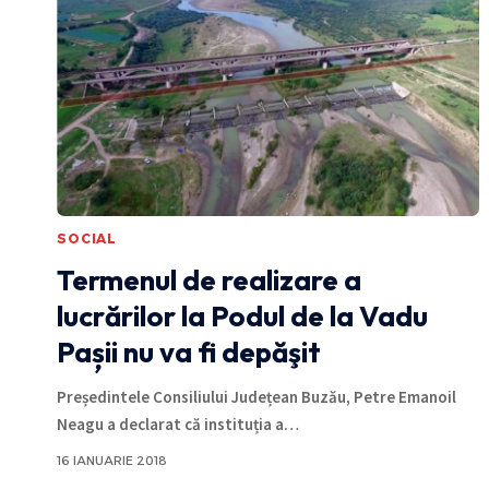
SOCIAL
Termenul de realizare a
lucrărilor la Podul de la Vadu
Pașii nu va fi depăşit
Președintele Consiliului Județean Buzău, Petre Emanoil
Neagu a declarat că instituția a
…
16 IANUARIE 2018