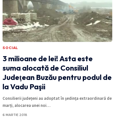
SOCIAL
3 milioane de lei! Asta este
suma alocată de Consiliul
Judeţean Buzău pentru podul de
la Vadu Paşii
Consilierii județeni au adoptat în şedinţa extraordinară de
marți, alocarea unei noi
…
6 MARTIE 2018