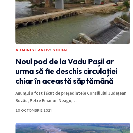
ADMINISTRATIV
SOCIAL
Noul pod de la Vadu Pașii ar
urma să fie deschis circulației
chiar în această săptămână
Anunțul a fost făcut de președintele Consiliului Județean
Buzău, Petre Emanoil Neagu,
…
20 OCTOMBRIE 2021