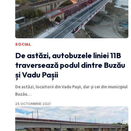
SOCIAL
De astăzi, autobuzele liniei 11B
traversează podul dintre Buzău
și Vadu Pașii
De astăzi, locuitorii din Vadu Pașii, dar și cei din municipiul
Buzău
…
25 OCTOMBRIE 2021