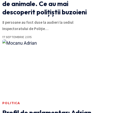
de animale. Ce au mai
descoperit polițiștii buzoieni
8 persoane au fost duse la audieri la sediul
Inspectoratului de Poliţie
…
17 SEPTEMBRIE 2015
POLITICA
Profil de parlamentar: Adrian