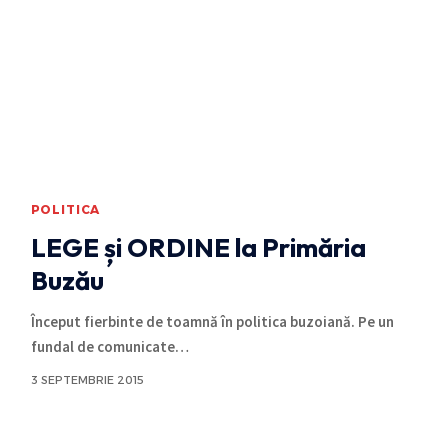
POLITICA
LEGE și ORDINE la Primăria
Buzău
Început fierbinte de toamnă în politica buzoiană. Pe un
fundal de comunicate
…
3 SEPTEMBRIE 2015