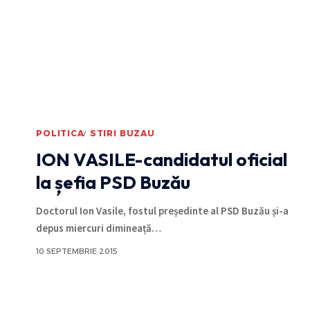
POLITICA
STIRI BUZAU
ION VASILE-candidatul oficial
la șefia PSD Buzău
Doctorul Ion Vasile, fostul președinte al PSD Buzău și-a
depus miercuri dimineață
…
10 SEPTEMBRIE 2015