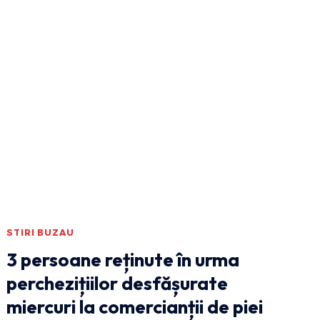
STIRI BUZAU
3 persoane reținute în urma
perchezițiilor desfășurate
miercuri la comercianții de piei