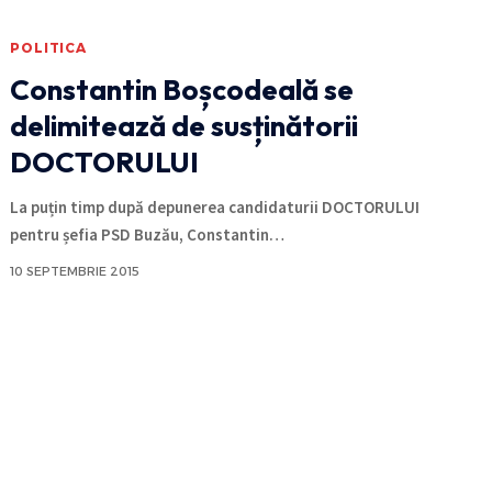
POLITICA
Constantin Boșcodeală se
delimitează de susținătorii
DOCTORULUI
La puțin timp după depunerea candidaturii DOCTORULUI
pentru șefia PSD Buzău, Constantin
…
10 SEPTEMBRIE 2015