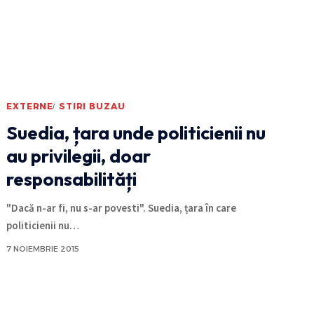
EXTERNE
STIRI BUZAU
Suedia, țara unde politicienii nu
au privilegii, doar
responsabilități
"Dacă n-ar fi, nu s-ar povesti". Suedia, țara în care
politicienii nu
…
7 NOIEMBRIE 2015