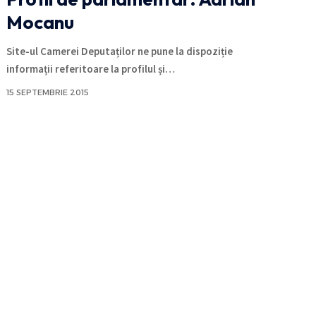
Mocanu
Site-ul Camerei Deputaților ne pune la dispoziție
informații referitoare la profilul și
…
15 SEPTEMBRIE 2015