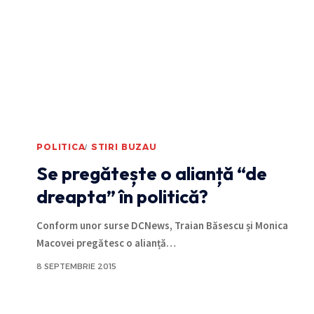
POLITICA
STIRI BUZAU
Se pregătește o alianță “de
dreapta” în politică?
Conform unor surse DCNews, Traian Băsescu și Monica
Macovei pregătesc o alianță
…
8 SEPTEMBRIE 2015