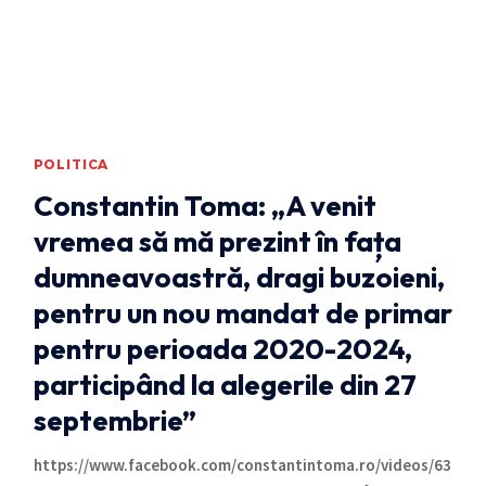
POLITICA
Constantin Toma: „A venit
vremea să mă prezint în fața
dumneavoastră, dragi buzoieni,
pentru un nou mandat de primar
pentru perioada 2020-2024,
participând la alegerile din 27
septembrie”
https://www.facebook.com/constantintoma.ro/videos/63