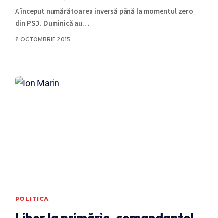
A început numărătoarea inversă până la momentul zero
din PSD. Duminică au
…
8 OCTOMBRIE 2015
POLITICA
Liber la primărie, comandante!