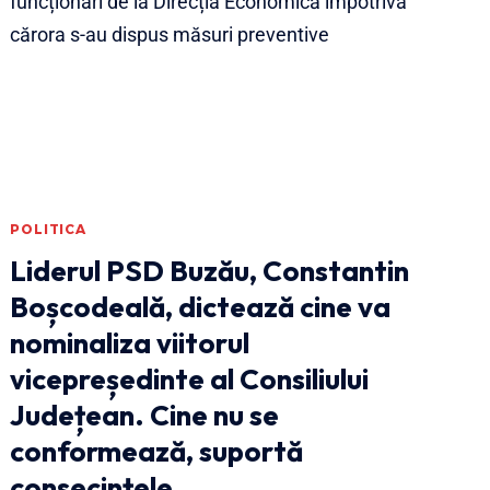
POLITICA
Liderul PSD Buzău, Constantin
Boșcodeală, dictează cine va
nominaliza viitorul
vicepreședinte al Consiliului
Județean. Cine nu se
conformează, suportă
consecințele