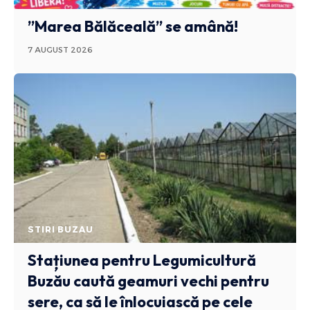
”Marea Bălăceală” se amână!
7 AUGUST 2026
STIRI BUZAU
Stațiunea pentru Legumicultură
Buzău caută geamuri vechi pentru
sere, ca să le înlocuiască pe cele