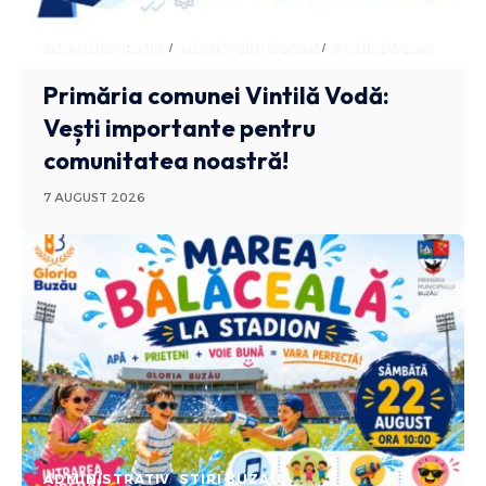
ADMINISTRATIV
ANUNTURI BUZAU
STIRI BUZAU
Primăria comunei Vintilă Vodă:
Vești importante pentru
comunitatea noastră!
7 AUGUST 2026
ADMINISTRATIV
STIRI BUZAU