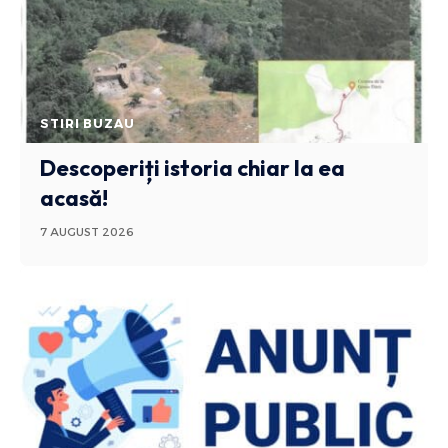
STIRI BUZAU
Descoperiți istoria chiar la ea
acasă!
7 AUGUST 2026