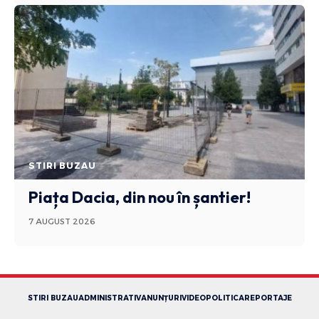
STIRI BUZAU
Piața Dacia, din nou în șantier!
7 AUGUST 2026
STIRI BUZAU
ADMINISTRATIV
ANUNȚURI
VIDEO
POLITICA
REPORTAJE