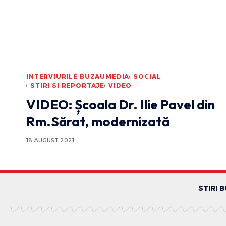
INTERVIURILE BUZAUMEDIA
SOCIAL
STIRI SI REPORTAJE
VIDEO
VIDEO: Școala Dr. Ilie Pavel din
Rm.Sărat, modernizată
18 AUGUST 2021
STIRI 