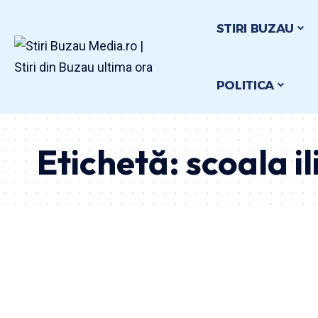
STIRI BUZAU
POLITICA
Etichetă:
scoala il