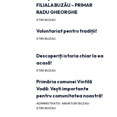
FILIALA BUZĂU – PRIMAR
RADU GHEORGHE
STIRI BUZAU
Voluntariat pentru tradiții!
STIRI BUZAU
Descoperiți istoria chiar la ea
acasă!
STIRI BUZAU
Primăria comunei Vintilă
Vodă: Vești importante
pentru comunitatea noastră!
ADMINISTRATIV
ANUNTURI BUZAU
STIRI BUZAU