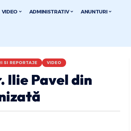
VIDEO
ADMINISTRATIV
ANUNTURI
RI SI REPORTAJE
VIDEO
 Ilie Pavel din
nizată