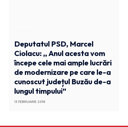
POLITICA
Deputatul PSD, Marcel
Ciolacu: ,, Anul acesta vom
începe cele mai ample lucrări
de modernizare pe care le-a
cunoscut județul Buzău de-a
lungul timpului”
13 FEBRUARIE 2018