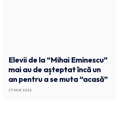
STIRI BUZAU
Elevii de la “Mihai Eminescu”
mai au de așteptat încă un
an pentru a se muta “acasă”
27 IULIE 2022