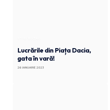
STIRI BUZAU
Lucrările din Piața Dacia,
gata în vară!
26 IANUARIE 2023