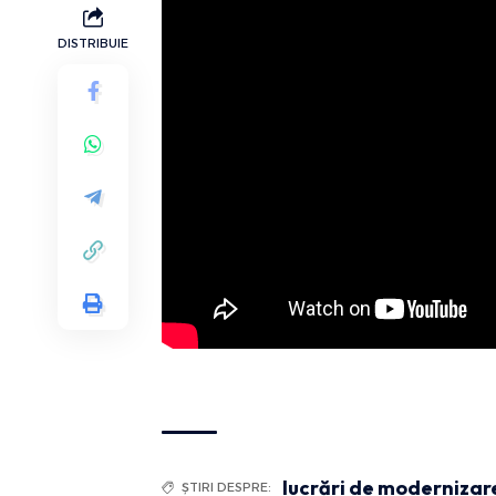
DISTRIBUIE
lucrări de modernizar
ȘTIRI DESPRE: