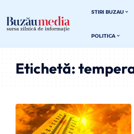
STIRI BUZAU
POLITICA
Etichetă:
temperat