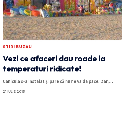
STIRI BUZAU
Vezi ce afaceri dau roade la
temperaturi ridicate!
Canicula s-a instalat și pare că nu ne va da pace. Dar,
…
21 IULIE 2015