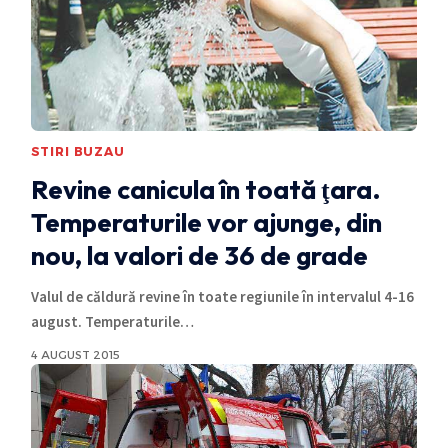
STIRI BUZAU
Revine canicula în toată ţara.
Temperaturile vor ajunge, din
nou, la valori de 36 de grade
Valul de căldură revine în toate regiunile în intervalul 4-16
august. Temperaturile
…
4 AUGUST 2015