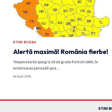
STIRI BUZAU
Alertă maximă! România fierbe!
Temperaturile ajung la 39 de grade Potrivit ANM, în
următoarea perioadă țara
…
19 IULIE 2015
STIRI 