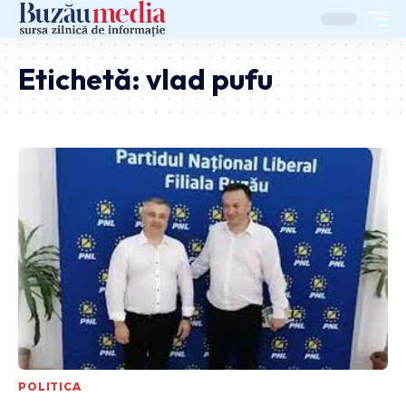
Etichetă:
vlad pufu
POLITICA