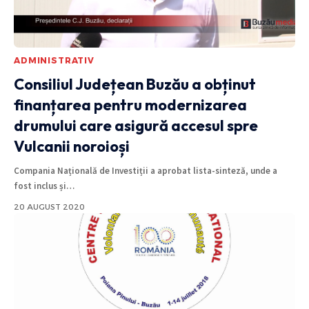
ADMINISTRATIV
Consiliul Județean Buzău a obținut
finanțarea pentru modernizarea
drumului care asigură accesul spre
Vulcanii noroioși
Compania Națională de Investiții a aprobat lista-sinteză, unde a
fost inclus și
…
20 AUGUST 2020