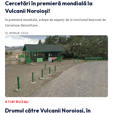
Cercetări în premieră mondială la
Vulcanii Noroioși!
În premieră mondială, echipe de experți de la Institutul Național de
Cercetare-Dezvoltare
…
12 APRILIE 2024
STIRI BUZAU
Drumul către Vulcanii Noroioși, în