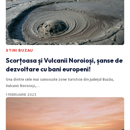
STIRI BUZAU
Scorțoasa și Vulcanii Noroioși, șanse de
dezvoltare cu bani europeni!
Una dintre cele mai cunoscute zone turistice din județul Buzău,
Vulcanii Noroioși,
…
1 FEBRUARIE 2023