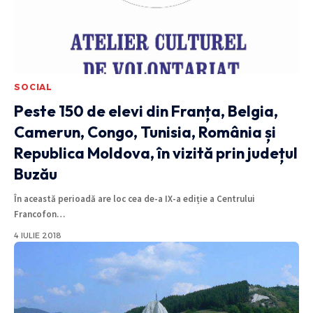
SOCIAL
Peste 150 de elevi din Franța, Belgia,
Camerun, Congo, Tunisia, România și
Republica Moldova, în vizită prin județul
Buzău
În această perioadă are loc cea de-a IX-a ediție a Centrului
Francofon
…
4 IULIE 2018