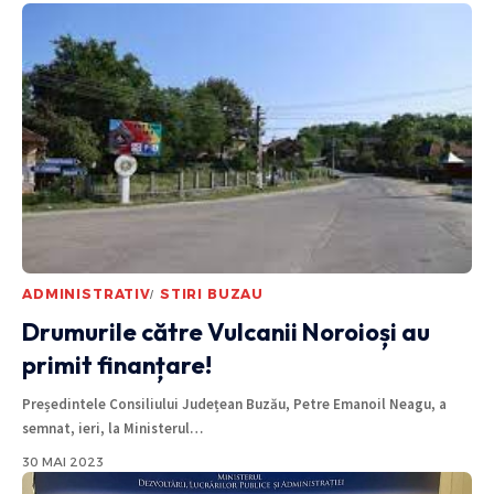
ADMINISTRATIV
STIRI BUZAU
Drumurile către Vulcanii Noroioși au
primit finanțare!
Președintele Consiliului Județean Buzău, Petre Emanoil Neagu, a
semnat, ieri, la Ministerul
…
30 MAI 2023