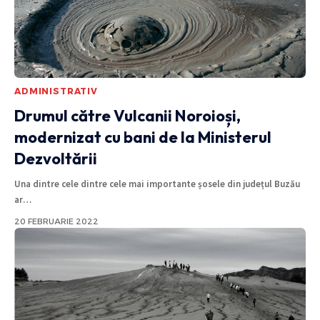
ADMINISTRATIV
Drumul către Vulcanii Noroioși,
modernizat cu bani de la Ministerul
Dezvoltării
Una dintre cele dintre cele mai importante șosele din județul Buzău
ar
…
20 FEBRUARIE 2022