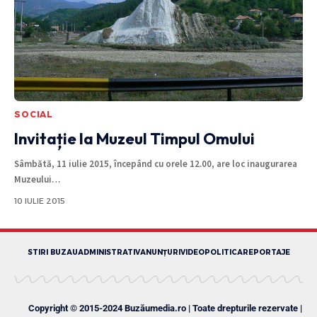
SOCIAL
Invitație la Muzeul Timpul Omului
Sâmbătă, 11 iulie 2015, începând cu orele 12.00, are loc inaugurarea
Muzeului
…
10 IULIE 2015
STIRI BUZAU
ADMINISTRATIV
ANUNȚURI
VIDEO
POLITICA
REPORTAJE
Copyright © 2015-2024 Buzăumedia.ro | Toate drepturile rezervate |