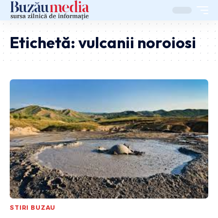
Etichetă:
vulcanii noroiosi
STIRI BUZAU