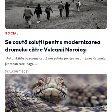
SOCIAL
Se caută soluții pentru modernizarea
drumului către Vulcanii Noroioși
Autoritățile buzoiene caută noi soluții pentru reabilitarea drumului
județean care leagă
…
31 AUGUST 2021