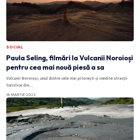
SOCIAL
Paula Seling, filmări la Vulcanii Noroioși
pentru cea mai nouă piesă a sa
Vulcanii Noroioși, unul dintre cele mai pitorești și inedite atracții
turistice din
…
18 MARTIE 2022