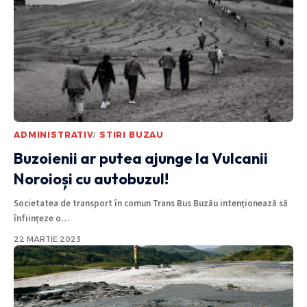
ADMINISTRATIV
STIRI BUZAU
Buzoienii ar putea ajunge la Vulcanii
Noroioși cu autobuzul!
Societatea de transport în comun Trans Bus Buzău intenționează să
înființeze o
…
22 MARTIE 2023