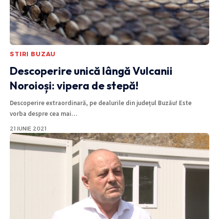
STIRI BUZAU
Descoperire unică lângă Vulcanii
Noroioși: vipera de stepă!
Descoperire extraordinară, pe dealurile din județul Buzău! Este
vorba despre cea mai
…
21 IUNIE 2021