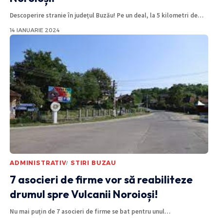
Descoperire stranie în județul Buzău! Pe un deal, la 5 kilometri de
…
14 IANUARIE 2024
ADMINISTRATIV
STIRI BUZAU
7 asocieri de firme vor să reabiliteze
drumul spre Vulcanii Noroioși!
Nu mai puțin de 7 asocieri de firme se bat pentru unul
…