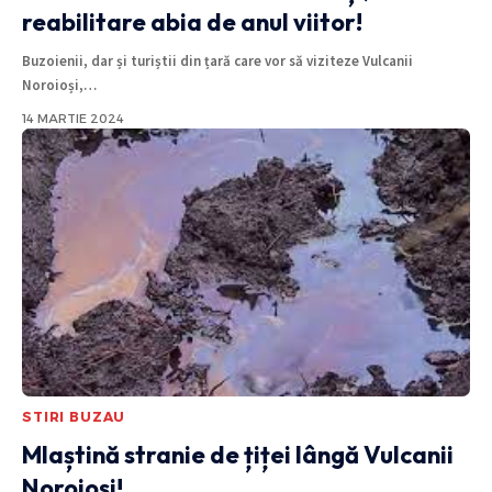
reabilitare abia de anul viitor!
Buzoienii, dar și turiștii din țară care vor să viziteze Vulcanii
Noroioși,
…
14 MARTIE 2024
STIRI BUZAU
Mlaștină stranie de țiței lângă Vulcanii
Noroioși!