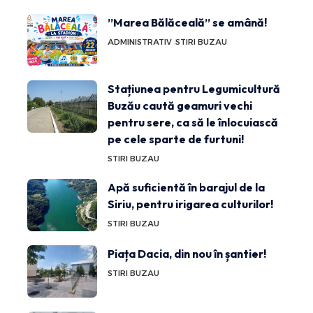
”Marea Bălăceală” se amână!
ADMINISTRATIV
STIRI BUZAU
Stațiunea pentru Legumicultură
Buzău caută geamuri vechi
pentru sere, ca să le înlocuiască
pe cele sparte de furtuni!
STIRI BUZAU
Apă suficientă în barajul de la
Siriu, pentru irigarea culturilor!
STIRI BUZAU
Piața Dacia, din nou în șantier!
STIRI BUZAU