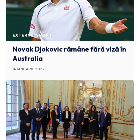
EXTERNE
SPORT
Novak Djokovic rămâne fără viză în
Australia
14 IANUARIE 2022