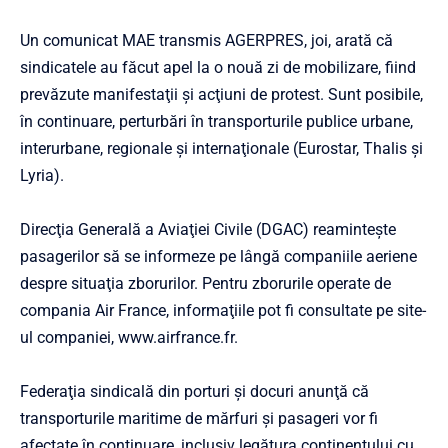
Un comunicat MAE transmis AGERPRES, joi, arată că
sindicatele au făcut apel la o nouă zi de mobilizare, fiind
prevăzute manifestaţii şi acţiuni de protest. Sunt posibile,
în continuare, perturbări în transporturile publice urbane,
interurbane, regionale şi internaţionale (Eurostar, Thalis şi
Lyria).
Direcţia Generală a Aviaţiei Civile (DGAC) reaminteşte
pasagerilor să se informeze pe lângă companiile aeriene
despre situaţia zborurilor. Pentru zborurile operate de
compania Air France, informaţiile pot fi consultate pe site-
ul companiei, www.airfrance.fr.
Federaţia sindicală din porturi şi docuri anunţă că
transporturile maritime de mărfuri şi pasageri vor fi
afectate în continuare, inclusiv legătura continentului cu