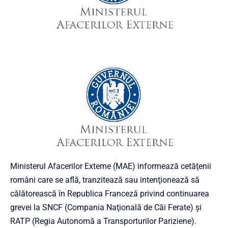
Ministerul Afacerilor Externe (MAE) informează cetăţenii
români care se află, tranzitează sau intenţionează să
călătorească în Republica Franceză privind continuarea
grevei la SNCF (Compania Naţională de Căi Ferate) şi
RATP (Regia Autonomă a Transporturilor Pariziene).