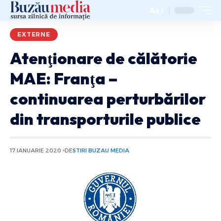
Aa
EXTERNE
Atenţionare de călătorie
MAE: Franţa –
continuarea perturbărilor
din transporturile publice
17 IANUARIE 2020
DE
STIRI BUZAU MEDIA