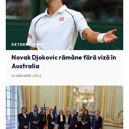
EXTERNE
SPORT
Novak Djokovic rămâne fără viză în
Australia
14 IANUARIE 2022