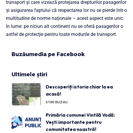
transport şi care vizează protejarea drepturilor pasagerilor
şi asigurarea faptului că respectarea lor nu se pierde într-o
multitudine de norme naţionale – acest aspect este unic
în lume: pe niciun alt continent nu se oferă pasagerilor o
astfel de protecţie pentru toate modurile de transport.
Buzăumedia pe Facebook
Ultimele știri
Descoperiți istoria chiar la ea
acasă!
STIRI BUZAU
Primăria comunei Vintilă Vodă:
Vești importante pentru
comunitatea noastră!