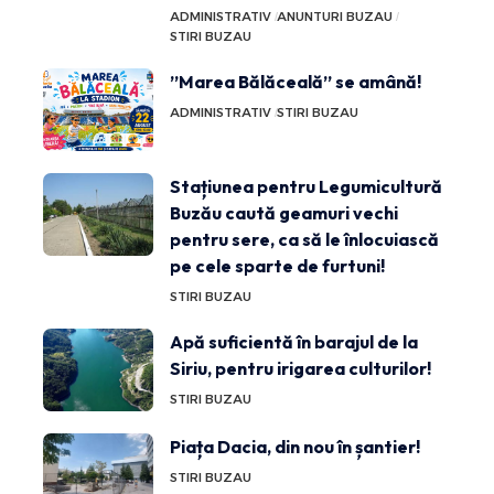
ADMINISTRATIV
ANUNTURI BUZAU
STIRI BUZAU
”Marea Bălăceală” se amână!
ADMINISTRATIV
STIRI BUZAU
Stațiunea pentru Legumicultură
Buzău caută geamuri vechi
pentru sere, ca să le înlocuiască
pe cele sparte de furtuni!
STIRI BUZAU
Apă suficientă în barajul de la
Siriu, pentru irigarea culturilor!
STIRI BUZAU
Piața Dacia, din nou în șantier!
STIRI BUZAU