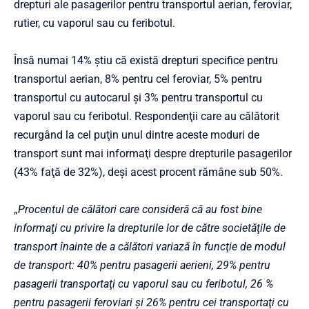
drepturi ale pasagerilor pentru transportul aerian, feroviar,
rutier, cu vaporul sau cu feribotul.
Însă numai 14% ştiu că există drepturi specifice pentru
transportul aerian, 8% pentru cel feroviar, 5% pentru
transportul cu autocarul şi 3% pentru transportul cu
vaporul sau cu feribotul. Respondenţii care au călătorit
recurgând la cel puţin unul dintre aceste moduri de
transport sunt mai informaţi despre drepturile pasagerilor
(43% faţă de 32%), deşi acest procent rămâne sub 50%.
„
Procentul de călători care consideră că au fost bine
informaţi cu privire la drepturile lor de către societăţile de
transport înainte de a călători variază în funcţie de modul
de transport: 40% pentru pasagerii aerieni, 29% pentru
pasagerii transportaţi cu vaporul sau cu feribotul, 26 %
pentru pasagerii feroviari şi 26% pentru cei transportaţi cu