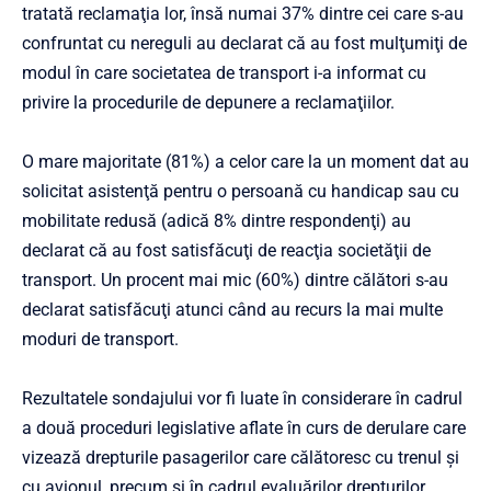
tratată reclamaţia lor, însă numai 37% dintre cei care s-au
confruntat cu nereguli au declarat că au fost mulţumiţi de
modul în care societatea de transport i-a informat cu
privire la procedurile de depunere a reclamaţiilor.
O mare majoritate (81%) a celor care la un moment dat au
solicitat asistenţă pentru o persoană cu handicap sau cu
mobilitate redusă (adică 8% dintre respondenţi) au
declarat că au fost satisfăcuţi de reacţia societăţii de
transport. Un procent mai mic (60%) dintre călători s-au
declarat satisfăcuţi atunci când au recurs la mai multe
moduri de transport.
Rezultatele sondajului vor fi luate în considerare în cadrul
a două proceduri legislative aflate în curs de derulare care
vizează drepturile pasagerilor care călătoresc cu trenul şi
cu avionul, precum şi în cadrul evaluărilor drepturilor