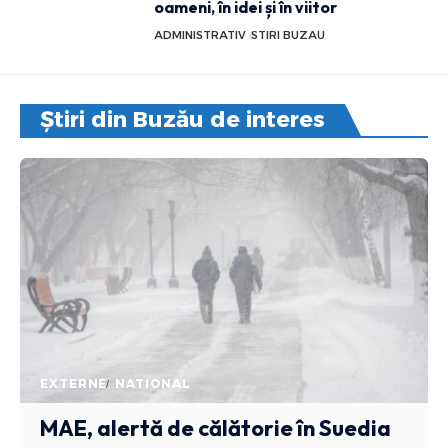
oameni, în idei și în viitor
ADMINISTRATIV
STIRI BUZAU
Știri din Buzău de interes
EXTERNE
NATIONAL
MAE, alertă de călătorie în Suedia