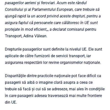
pasagerilor aerieni şi feroviari. Acum este rândul
Consiliului şi al Parlamentului European, care trebuie să
ajungă rapid la un acord privind aceste drepturi, pentru a
asigura faptul că persoanele care călătoresc în UE sunt
protejate în mod eficient
„,
a declarat
comisarul pentru
Transport, Adina Vălean.
Drepturile pasagerilor sunt definite la nivelul UE. Ele sunt
aplicate de către furnizorii de servicii transport, iar
asigurarea respectării lor revine organismelor naţionale.
Disparităţile dintre practicile naţionale pot face dificil ca
pasagerii să aibă o imagine clară asupra a ceea ce
trebuie să facă şi cui să se adreseze, mai ales în condiţiile
în care pasagerii adesea traversează mai multe frontiere
din UE.