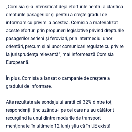
„Comisia şi-a intensificat deja eforturile pentru a clarifica
drepturile pasagerilor şi pentru a creşte gradul de
informare cu privire la acestea. Comisia a materializat
aceste eforturi prin propuneri legislative privind drepturile
pasagerilor aerieni şi feroviari, prin intermediul unor
orientări, precum şi al unor comunicări regulate cu privire
la jurisprudenţa relevantă”, mai informează Comisia
Europeană.
În plus, Comisia a lansat o campanie de creştere a
gradului de informare.
Alte rezultate ale sondajului arată că 32% dintre toţi
respondenţii (incluzându-i pe cei care nu au călătorit
recurgând la unul dintre modurile de transport
menţionate, în ultimele 12 luni) ştiu că în UE există