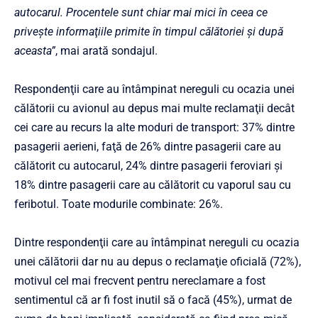
autocarul. Procentele sunt chiar mai mici în ceea ce
priveşte informaţiile primite în timpul călătoriei şi după
aceasta”
, mai arată sondajul.
Respondenţii care au întâmpinat nereguli cu ocazia unei
călătorii cu avionul au depus mai multe reclamaţii decât
cei care au recurs la alte moduri de transport: 37% dintre
pasagerii aerieni, faţă de 26% dintre pasagerii care au
călătorit cu autocarul, 24% dintre pasagerii feroviari şi
18% dintre pasagerii care au călătorit cu vaporul sau cu
feribotul. Toate modurile combinate: 26%.
Dintre respondenţii care au întâmpinat nereguli cu ocazia
unei călătorii dar nu au depus o reclamaţie oficială (72%),
motivul cel mai frecvent pentru nereclamare a fost
sentimentul că ar fi fost inutil să o facă (45%), urmat de