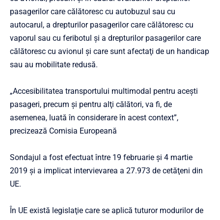
pasagerilor care călătoresc cu autobuzul sau cu
autocarul, a drepturilor pasagerilor care călătoresc cu
vaporul sau cu feribotul şi a drepturilor pasagerilor care
călătoresc cu avionul şi care sunt afectaţi de un handicap
sau au mobilitate redusă.
„Accesibilitatea transportului multimodal pentru aceşti
pasageri, precum şi pentru alţi călători, va fi, de
asemenea, luată în considerare în acest context”,
precizează Comisia Europeană
Sondajul a fost efectuat între 19 februarie şi 4 martie
2019 şi a implicat intervievarea a 27.973 de cetăţeni din
UE.
În UE există legislaţie care se aplică tuturor modurilor de