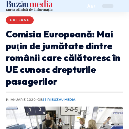
Aa
EXTERNE
Comisia Europeană: Mai
puţin de jumătate dintre
românii care călătoresc în
UE cunosc drepturile
pasagerilor
14 IANUARIE 2020
DE
STIRI BUZAU MEDIA