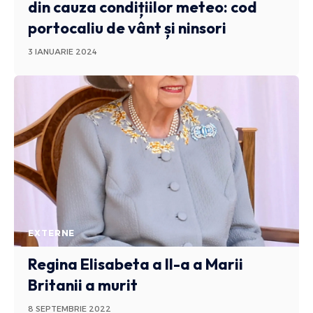
din cauza condițiilor meteo: cod
portocaliu de vânt și ninsori
3 IANUARIE 2024
EXTERNE
Regina Elisabeta a II-a a Marii
Britanii a murit
8 SEPTEMBRIE 2022