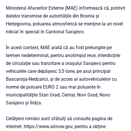
Ministerul Afacerilor Externe (MAE) informează că, potrivit
datelor transmise de autorităţile din Bosnia şi
Herţegovina, poluarea atmosferică se menţine la un nivel
ridicat în special în Cantonul Sarajevo.
În acest context, MAE arată că au fost prelungite pe
termen nedeterminat, pentru anotimpul rece, interdicţiile
de circulaţie sau tranzitare a oraşului Sarajevo pentru
vehiculele care depăşesc 3,5 tone, pe axul principal
Bascarsija-Nedzarici, şi de acces al autovehiculelor cu
norme de poluare EURO 2 sau mai poluante în
municipalităţile Stari Grad, Centar, Novi Grad, Novo
Sarajevo şi Ilidza.
Cetăţenii români sunt sfătuiţi să consulte pagina de
internet: https://www.airnow.gov, pentru a obţine