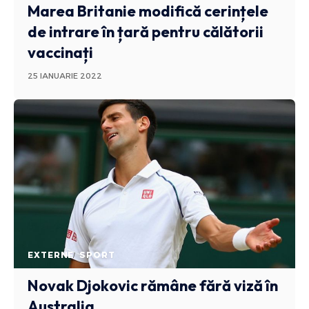
Marea Britanie modifică cerințele
de intrare în țară pentru călătorii
vaccinați
25 IANUARIE 2022
EXTERNE
SPORT
Novak Djokovic rămâne fără viză în
Australia