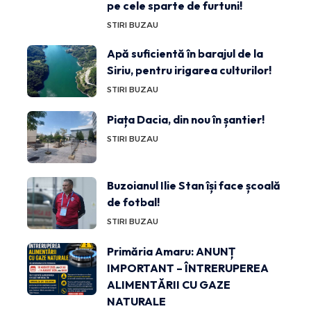
pe cele sparte de furtuni!
STIRI BUZAU
Apă suficientă în barajul de la
Siriu, pentru irigarea culturilor!
STIRI BUZAU
Piața Dacia, din nou în șantier!
STIRI BUZAU
Buzoianul Ilie Stan își face școală
de fotbal!
STIRI BUZAU
Primăria Amaru: ANUNȚ
IMPORTANT – ÎNTRERUPEREA
ALIMENTĂRII CU GAZE
NATURALE