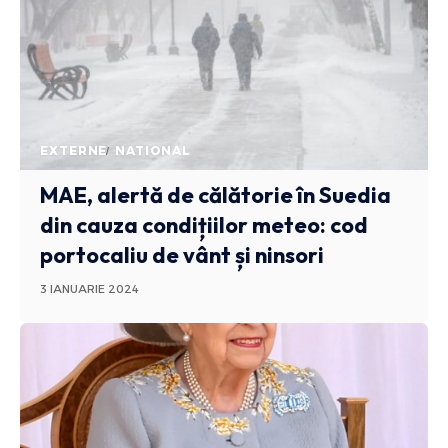
EXTERNE
NATIONAL
MAE, alertă de călătorie în Suedia
din cauza condițiilor meteo: cod
portocaliu de vânt și ninsori
3 IANUARIE 2024