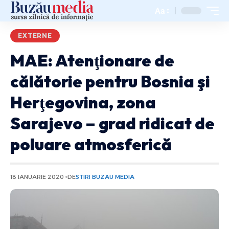
Aa
EXTERNE
MAE: Atenţionare de
călătorie pentru Bosnia şi
Herţegovina, zona
Sarajevo – grad ridicat de
poluare atmosferică
18 IANUARIE 2020
DE
STIRI BUZAU MEDIA