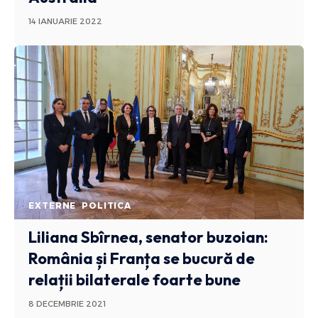
14 IANUARIE 2022
EXTERNE
POLITICA
Liliana Sbîrnea, senator buzoian:
România și Franța se bucură de
relații bilaterale foarte bune
8 DECEMBRIE 2021