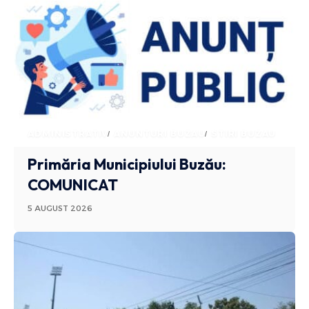
ADMINISTRATIV
ANUNTURI BUZAU
STIRI BUZAU
Primăria Municipiului Buzău:
COMUNICAT
5 AUGUST 2026