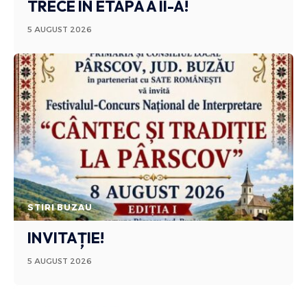
TRECE ÎN ETAPA A II-A!
5 AUGUST 2026
STIRI BUZAU
INVITAȚIE!
5 AUGUST 2026