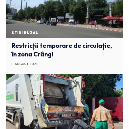
STIRI BUZAU
Restricții temporare de circulație,
în zona Crâng!
5 AUGUST 2026