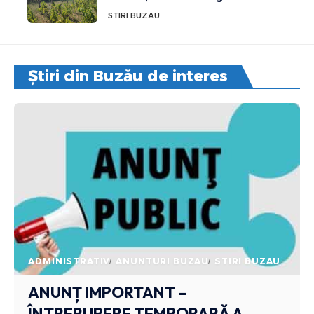
STIRI BUZAU
Știri din Buzău de interes
ADMINISTRATIV
ANUNTURI BUZAU
STIRI BUZAU
ANUNȚ IMPORTANT –
ÎNTRERUPERE TEMPORARĂ A