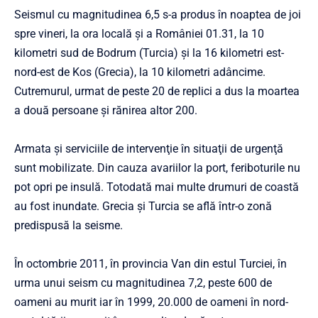
Seismul cu magnitudinea 6,5 s-a produs în noaptea de joi
spre vineri, la ora locală şi a României 01.31, la 10
kilometri sud de Bodrum (Turcia) şi la 16 kilometri est-
nord-est de Kos (Grecia), la 10 kilometri adâncime.
Cutremurul, urmat de peste 20 de replici a dus la moartea
a două persoane și rănirea altor 200.
Armata şi serviciile de intervenţie în situaţii de urgenţă
sunt mobilizate. Din cauza avariilor la port, feriboturile nu
pot opri pe insulă. Totodată mai multe drumuri de coastă
au fost inundate. Grecia şi Turcia se află într-o zonă
predispusă la seisme.
În octombrie 2011, în provincia Van din estul Turciei, în
urma unui seism cu magnitudinea 7,2, peste 600 de
oameni au murit iar în 1999, 20.000 de oameni în nord-