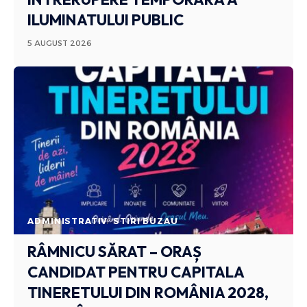
ILUMINATULUI PUBLIC
5 AUGUST 2026
ADMINISTRATIV
STIRI BUZAU
RÂMNICU SĂRAT – ORAȘ
CANDIDAT PENTRU CAPITALA
TINERETULUI DIN ROMÂNIA 2028,