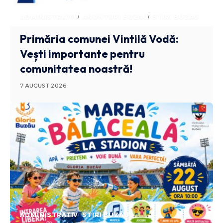
ADMINISTRATIV
ANUNTURI BUZAU
STIRI BUZAU
Primăria comunei Vintilă Vodă:
Vești importante pentru
comunitatea noastră!
7 AUGUST 2026
ADMINISTRATIV
STIRI BUZAU