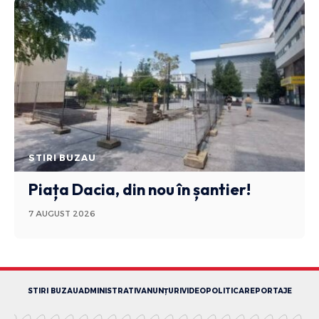
STIRI BUZAU
Piața Dacia, din nou în șantier!
7 AUGUST 2026
STIRI BUZAU
ADMINISTRATIV
ANUNȚURI
VIDEO
POLITICA
REPORTAJE