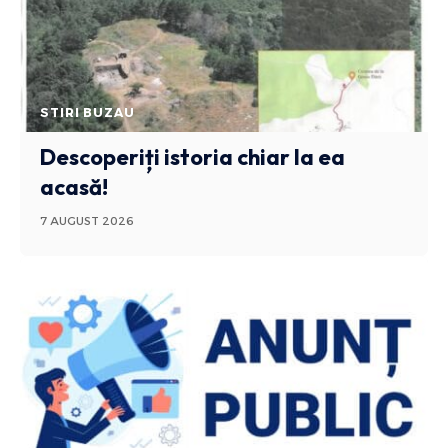
STIRI BUZAU
Descoperiți istoria chiar la ea
acasă!
7 AUGUST 2026