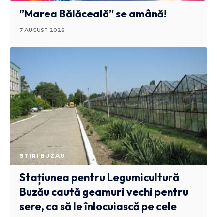
”Marea Bălăceală” se amână!
7 AUGUST 2026
STIRI BUZAU
Stațiunea pentru Legumicultură
Buzău caută geamuri vechi pentru
sere, ca să le înlocuiască pe cele