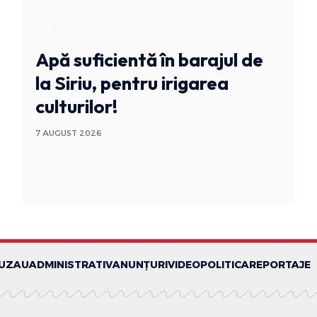
STIRI BUZAU
Apă suficientă în barajul de
la Siriu, pentru irigarea
culturilor!
7 AUGUST 2026
BUZAU
ADMINISTRATIV
ANUNȚURI
VIDEO
POLITICA
REPORTAJE