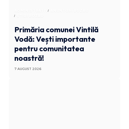
ADMINISTRATIV
ANUNTURI BUZAU
STIRI BUZAU
Primăria comunei Vintilă
Vodă: Vești importante
pentru comunitatea
noastră!
7 AUGUST 2026