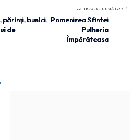
ARTICOLUL URMĂTOR
 părinţi, bunici,
Pomenirea Sfintei
ui de
Pulheria
Împărăteasa