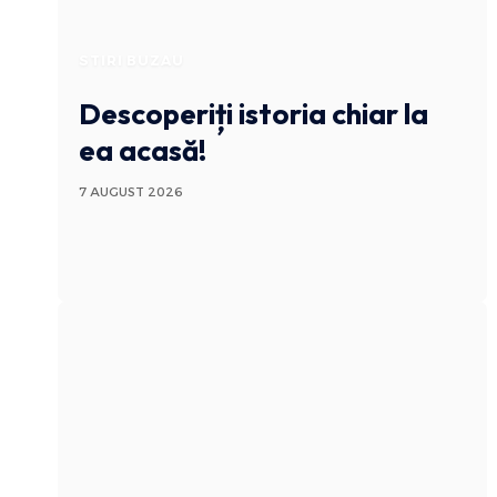
STIRI BUZAU
Descoperiți istoria chiar la
ea acasă!
7 AUGUST 2026