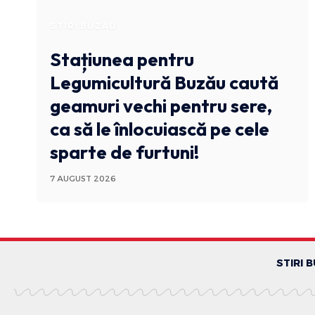
STIRI BUZAU
Stațiunea pentru
Legumicultură Buzău caută
geamuri vechi pentru sere,
ca să le înlocuiască pe cele
sparte de furtuni!
7 AUGUST 2026
STIRI 