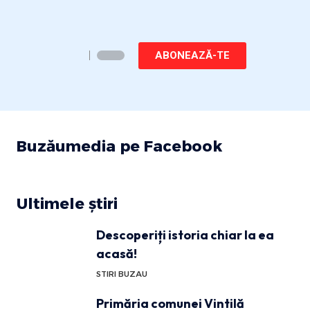
ABONEAZĂ-TE
Buzăumedia pe Facebook
Ultimele știri
Descoperiți istoria chiar la ea
acasă!
STIRI BUZAU
Primăria comunei Vintilă