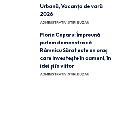
Urbană, Vacanța de vară
2026
ADMINISTRATIV
STIRI BUZAU
Florin Ceparu: Împreună
putem demonstra că
Râmnicu Sărat este un oraș
care investește în oameni, în
idei și în viitor
ADMINISTRATIV
STIRI BUZAU