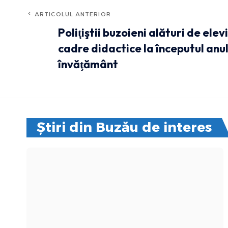
ARTICOLUL ANTERIOR
Poliţiştii buzoieni alături de elevi,
cadre didactice la începutul anul
învăţământ
Știri din Buzău de interes