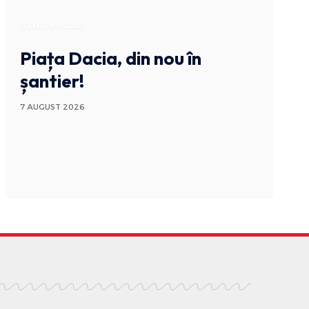
STIRI BUZAU
Piața Dacia, din nou în
șantier!
7 AUGUST 2026