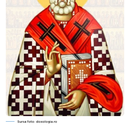
Sursa foto: doxologia.ro