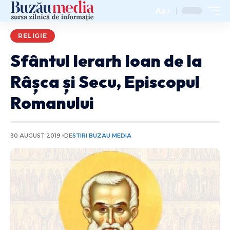
Aa
RELIGIE
Sfântul Ierarh Ioan de la
Râșca și Secu, Episcopul
Romanului
30 AUGUST 2019
DE
STIRI BUZAU MEDIA