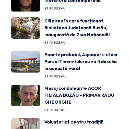
literatura contemporană
STIRI BUZAU
Clădirea în care funcționat
Biblioteca Județeană Buzău,
inaugurată de Ziua Națională!
STIRI BUZAU
Foarte probabil, Aquapark-ul din
Parcul Tineretului nu va fi deschis
în această vară!
STIRI BUZAU
Mesaj condoleante ACOR
FILIALA BUZĂU – PRIMAR RADU
GHEORGHE
STIRI BUZAU
Voluntariat pentru tradiții!