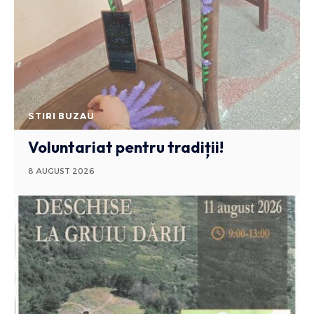
STIRI BUZAU
Voluntariat pentru tradiții!
8 AUGUST 2026