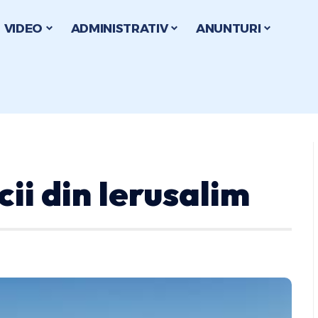
VIDEO
ADMINISTRATIV
ANUNTURI
ii din Ierusalim