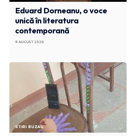
Eduard Dorneanu, o voce
unică în literatura
contemporană
9 AUGUST 2026
STIRI BUZAU