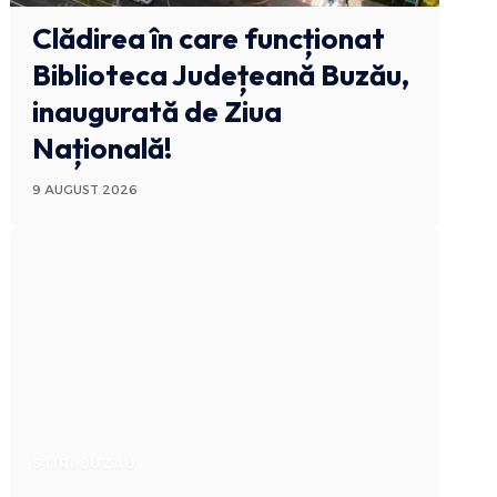
Clădirea în care funcționat
Biblioteca Județeană Buzău,
inaugurată de Ziua
Națională!
9 AUGUST 2026
STIRI BUZAU