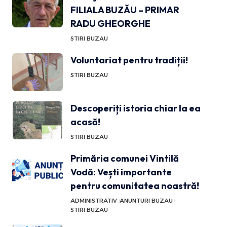
FILIALA BUZĂU – PRIMAR
RADU GHEORGHE
STIRI BUZAU
Voluntariat pentru tradiții!
STIRI BUZAU
Descoperiți istoria chiar la ea
acasă!
STIRI BUZAU
Primăria comunei Vintilă
Vodă: Vești importante
pentru comunitatea noastră!
ADMINISTRATIV
ANUNTURI BUZAU
STIRI BUZAU