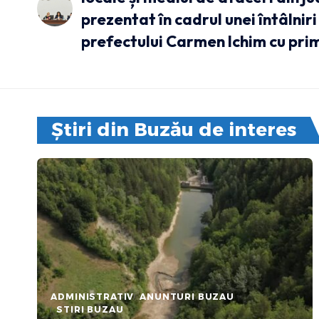
prezentat în cadrul unei întâlniri
prefectului Carmen Ichim cu prim
Știri din Buzău de interes
ADMINISTRATIV
ANUNTURI BUZAU
STIRI BUZAU