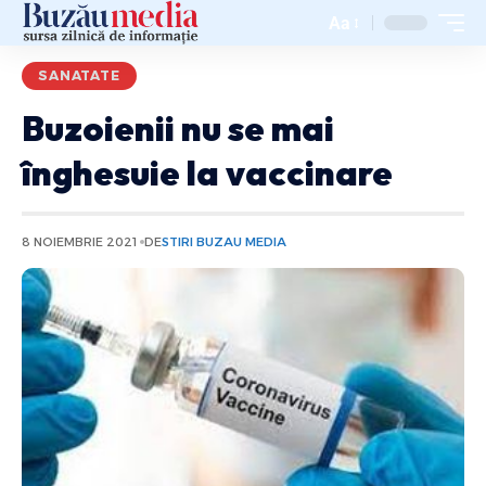
Aa
SANATATE
Buzoienii nu se mai
înghesuie la vaccinare
8 NOIEMBRIE 2021
DE
STIRI BUZAU MEDIA