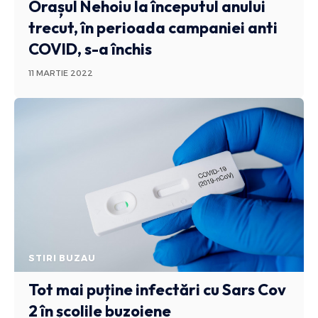
Orașul Nehoiu la începutul anului
trecut, în perioada campaniei anti
COVID, s-a închis
11 MARTIE 2022
STIRI BUZAU
Tot mai puține infectări cu Sars Cov
2 în școlile buzoiene