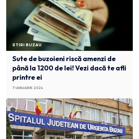
STIRI BUZAU
Sute de buzoieni riscă amenzi de
până la 1200 de lei! Vezi dacă te afli
printre ei
7 IANUARIE 2024