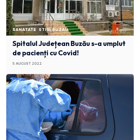
SANATATE
STIRI BUZAU
Spitalul Județean Buzău s-a umplut
de pacienți cu Covid!
5 AUGUST 2022