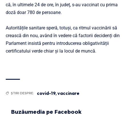
că, în ultimele 24 de ore, în județ, s-au vaccinat cu prima
doză doar 780 de persoane.
Autoritățile sanitare speră, totuși, ca ritmul vaccinării să
crească din nou, având în vedere că factorii decidenți din
Parlament insistă pentru introducerea obligativității
certificatului verde chiar și la locul de muncă.
covid-19
,
vaccinare
ȘTIRI DESPRE:
Buzăumedia pe Facebook