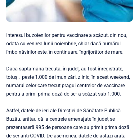
Interesul buzoienilor pentru vaccinare a scăzut, din nou,
odată cu venirea lunii noiembrie, chiar dacă numărul
îmbolnăvirilor este, în continuare, îngrijorător de mare.
Dacă săptămâna trecută, în județ, au fost înregistrate,
totuși, peste 1.000 de imunizări, zilnic, în acest weekend,
numărul celor care trecut pragul centrelor de vaccinare
pentru a primi prima doză de ser a scăzut sub 1.000.
Astfel, datele de ieri ale Direcției de Sănătate Publică
Buzău, arătau că la centrele amenajate în județ se
prezentaseră 995 de persoane care au primit prima doză
de ser anti-COVID. De asemenea, datele de astăzi arată