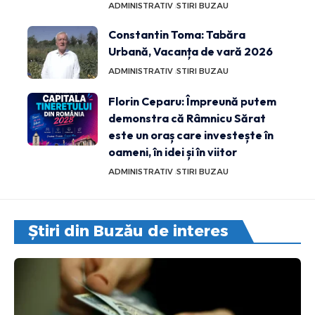
ADMINISTRATIV
STIRI BUZAU
Constantin Toma: Tabăra
Urbană, Vacanța de vară 2026
ADMINISTRATIV
STIRI BUZAU
Florin Ceparu: Împreună putem
demonstra că Râmnicu Sărat
este un oraș care investește în
oameni, în idei și în viitor
ADMINISTRATIV
STIRI BUZAU
Știri din Buzău de interes