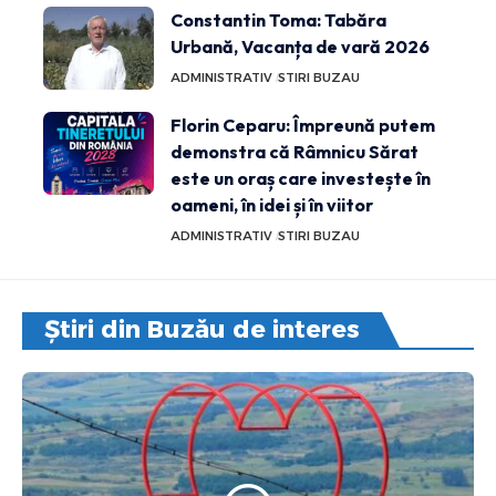
Constantin Toma: Tabăra
Urbană, Vacanța de vară 2026
ADMINISTRATIV
STIRI BUZAU
Florin Ceparu: Împreună putem
demonstra că Râmnicu Sărat
este un oraș care investește în
oameni, în idei și în viitor
ADMINISTRATIV
STIRI BUZAU
Știri din Buzău de interes