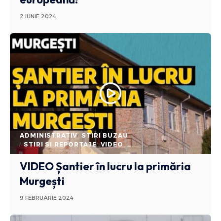
2 IUNIE 2024
ADMINISTRATIV
STIRI BUZAU
STIRI SI REPORTAJE
VIDEO
VIDEO Șantier în lucru la primăria
Murgești
9 FEBRUARIE 2024