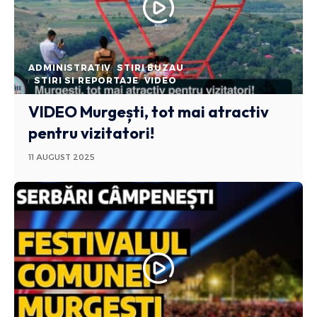
ADMINISTRATIV
STIRI BUZAU
STIRI SI REPORTAJE
VIDEO
VIDEO Murgești, tot mai atractiv
pentru vizitatori!
11 AUGUST 2025