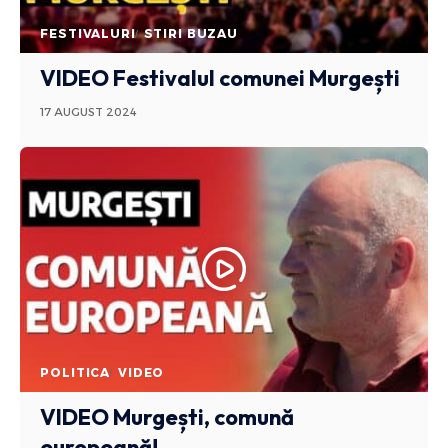
FESTIVALURI
STIRI BUZAU
VIDEO Festivalul comunei Murgești
17 AUGUST 2024
POLITICA
VIDEO
VIDEO Murgești, comună
europeană!