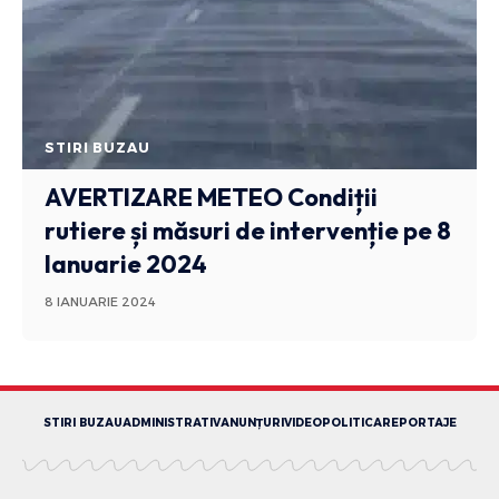
STIRI BUZAU
AVERTIZARE METEO
Condiții
rutiere și măsuri de intervenție pe 8
Ianuarie 2024
8 IANUARIE 2024
STIRI BUZAU
ADMINISTRATIV
ANUNȚURI
VIDEO
POLITICA
REPORTAJE