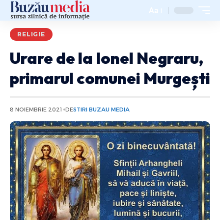
Aa
RELIGIE
Urare de la Ionel Negraru,
primarul comunei Murgești
8 NOIEMBRIE 2021
DE
STIRI BUZAU MEDIA