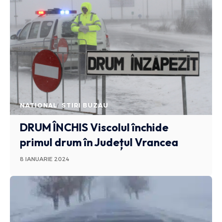
NATIONAL
STIRI BUZAU
DRUM ÎNCHIS
Viscolul închide
primul drum în Județul Vrancea
8 IANUARIE 2024