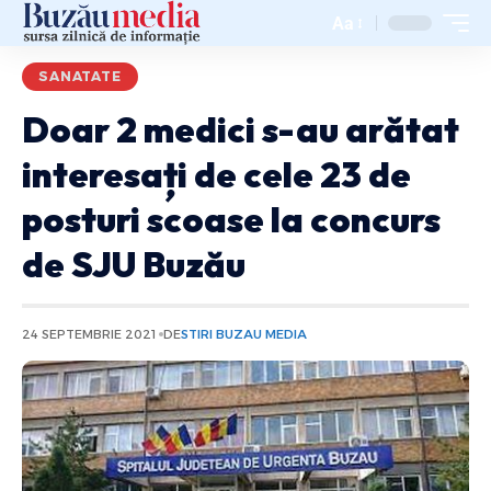
Aa
SANATATE
Doar 2 medici s-au arătat
interesați de cele 23 de
posturi scoase la concurs
de SJU Buzău
24 SEPTEMBRIE 2021
DE
STIRI BUZAU MEDIA