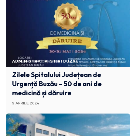
ADMINISTRATIV
STIRI BUZAU
Zilele Spitalului Județean de
Urgență Buzău – 50 de ani de
medicină și dăruire
9 APRILIE 2024