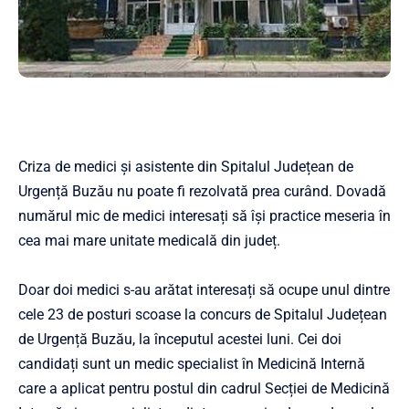
Criza de medici și asistente din Spitalul Județean de
Urgență Buzău nu poate fi rezolvată prea curând. Dovadă
numărul mic de medici interesați să își practice meseria în
cea mai mare unitate medicală din județ.
Doar doi medici s-au arătat interesați să ocupe unul dintre
cele 23 de posturi scoase la concurs de Spitalul Județean
de Urgență Buzău, la începutul acestei luni. Cei doi
candidați sunt un medic specialist în Medicină Internă
care a aplicat pentru postul din cadrul Secției de Medicină