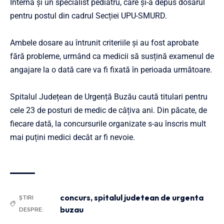
Internă și un specialist pediatru, care și-a depus dosarul
pentru postul din cadrul Secției UPU-SMURD.
Ambele dosare au întrunit criteriile și au fost aprobate
fără probleme, urmând ca medicii să susțină examenul de
angajare la o dată care va fi fixată în perioada următoare.
Spitalul Județean de Urgență Buzău caută titulari pentru
cele 23 de posturi de medic de câțiva ani. Din păcate, de
fiecare dată, la concursurile organizate s-au înscris mult
mai puțini medici decât ar fi nevoie.
concurs
,
spitalul judetean de urgenta
ȘTIRI
buzau
DESPRE: