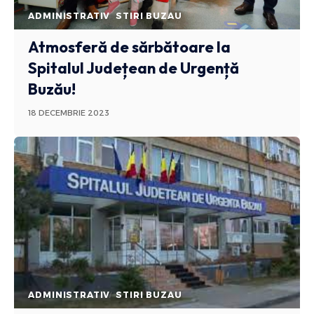
ADMINISTRATIV
STIRI BUZAU
Atmosferă de sărbătoare la
Spitalul Județean de Urgență
Buzău!
18 DECEMBRIE 2023
ADMINISTRATIV
STIRI BUZAU