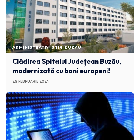
ADMINISTRATIV
STIRI BUZAU
Clădirea Spitalul Județean Buzău,
modernizată cu bani europeni!
29 FEBRUARIE 2024