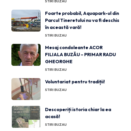
STIRI BUZAU
Foarte probabil, Aquapark-ul din
Parcul Tineretului nu va fi deschis
în această vară!
STIRI BUZAU
Mesaj condoleante ACOR
FILIALA BUZĂU – PRIMAR RADU
GHEORGHE
STIRI BUZAU
Voluntariat pentru tradiții!
STIRI BUZAU
Descoperiți istoria chiar la ea
acasă!
STIRI BUZAU