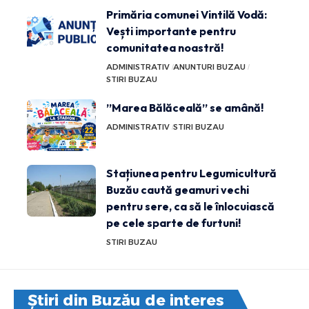
Primăria comunei Vintilă Vodă:
Vești importante pentru
comunitatea noastră!
ADMINISTRATIV
ANUNTURI BUZAU
STIRI BUZAU
”Marea Bălăceală” se amână!
ADMINISTRATIV
STIRI BUZAU
Stațiunea pentru Legumicultură
Buzău caută geamuri vechi
pentru sere, ca să le înlocuiască
pe cele sparte de furtuni!
STIRI BUZAU
Știri din Buzău de interes