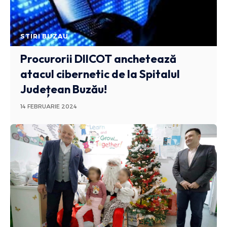
STIRI BUZAU
Procurorii DIICOT anchetează
atacul cibernetic de la Spitalul
Județean Buzău!
14 FEBRUARIE 2024