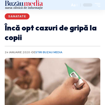
Aa
SANATATE
Încă opt cazuri de gripă la
copii
24 IANUARIE 2020
DE
STIRI BUZAU MEDIA