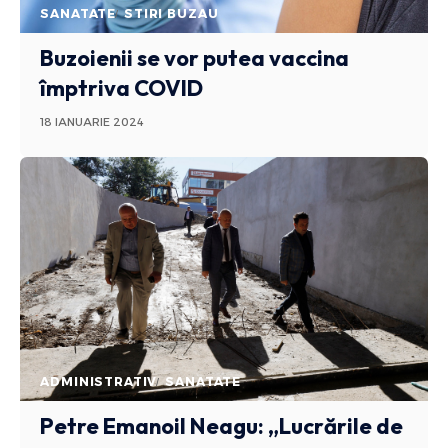
SANATATE
STIRI BUZAU
Buzoienii se vor putea vaccina
împtriva COVID
18 IANUARIE 2024
ADMINISTRATIV
SANATATE
Petre Emanoil Neagu: „Lucrările de