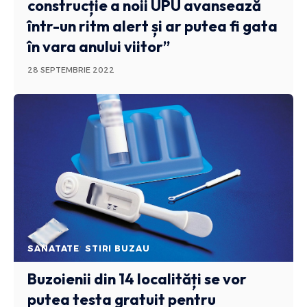
construcție a noii UPU avansează
într-un ritm alert și ar putea fi gata
în vara anului viitor”
28 SEPTEMBRIE 2022
SANATATE
STIRI BUZAU
Buzoienii din 14 localități se vor
putea testa gratuit pentru