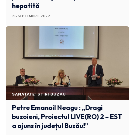
hepatită
28 SEPTEMBRIE 2022
SANATATE
STIRI BUZAU
Petre Emanoil Neagu : „Dragi
buzoieni, Proiectul LIVE(RO) 2 – EST
a ajuns în județul Buzău!”