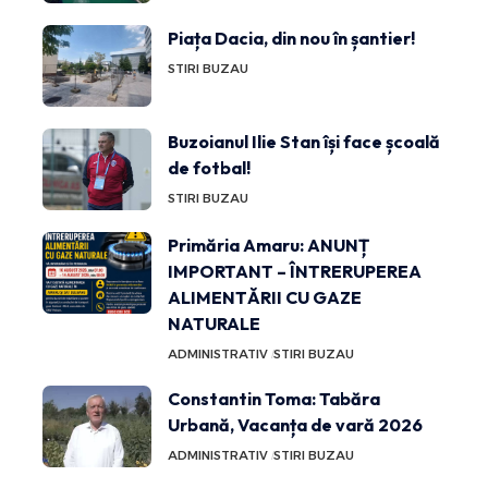
Piața Dacia, din nou în șantier!
STIRI BUZAU
Buzoianul Ilie Stan își face școală
de fotbal!
STIRI BUZAU
Primăria Amaru: ANUNȚ
IMPORTANT – ÎNTRERUPEREA
ALIMENTĂRII CU GAZE
NATURALE
ADMINISTRATIV
STIRI BUZAU
Constantin Toma: Tabăra
Urbană, Vacanța de vară 2026
ADMINISTRATIV
STIRI BUZAU