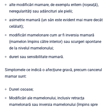
alte modificări mamare, de exemplu eritem (roşeaţă),
neregularităţi sau adâncituri ale pielii;
asimetrie mamară (un sân este evident mai mare decât
celălalt);
modificări mamelonare cum ar fi inversia mamară
(mamelon împins către interior) sau scurgeri spontane
de la nivelul mamelonului;
dureri sau sensibilitate mamară.
Simptomele ce indică o afecţiune gravă, precum cancerul
mamar sunt:
Dureri osoase;
Modificări ale mamelonului, inclusiv retracţa
mamelonară sau inversia mamelonului (împins spre