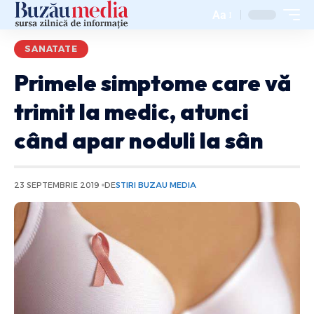
Aa
SANATATE
Primele simptome care vă
trimit la medic, atunci
când apar noduli la sân
23 SEPTEMBRIE 2019
DE
STIRI BUZAU MEDIA