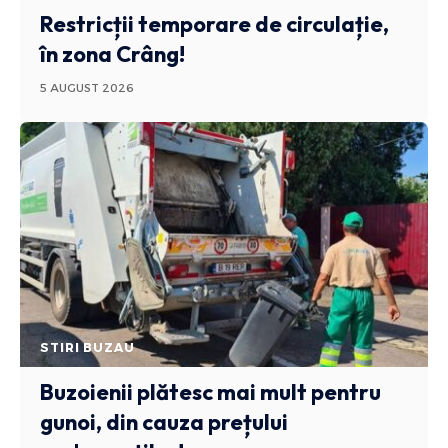
Restricții temporare de circulație,
în zona Crâng!
5 AUGUST 2026
STIRI BUZAU
Buzoienii plătesc mai mult pentru
gunoi, din cauza prețului