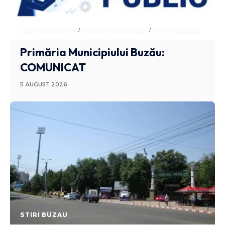
ADMINISTRATIV
ANUNTURI BUZAU
STIRI BUZAU
Primăria Municipiului Buzău:
COMUNICAT
5 AUGUST 2026
STIRI BUZAU