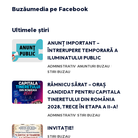
Buzăumedia pe Facebook
Ultimele știri
ANUNȚ IMPORTANT –
ÎNTRERUPERE TEMPORARĂ A
ILUMINATULUI PUBLIC
ADMINISTRATIV
ANUNTURI BUZAU
STIRI BUZAU
RÂMNICU SĂRAT – ORAȘ
CANDIDAT PENTRU CAPITALA
TINERETULUI DIN ROMÂNIA
2028, TRECE ÎN ETAPA A II-A!
ADMINISTRATIV
STIRI BUZAU
INVITAȚIE!
STIRI BUZAU