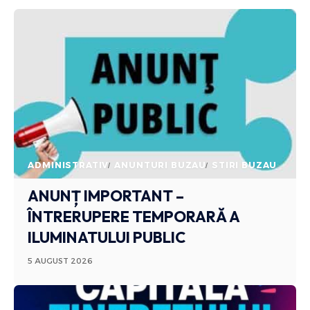
ADMINISTRATIV
ANUNTURI BUZAU
STIRI BUZAU
ANUNȚ IMPORTANT –
ÎNTRERUPERE TEMPORARĂ A
ILUMINATULUI PUBLIC
5 AUGUST 2026