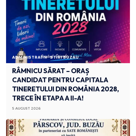
ADMINISTRATIV
STIRI BUZAU
RÂMNICU SĂRAT – ORAȘ
CANDIDAT PENTRU CAPITALA
TINERETULUI DIN ROMÂNIA 2028,
TRECE ÎN ETAPA A II-A!
5 AUGUST 2026