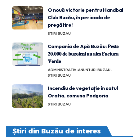
O nouă victorie pentru Handbal
Club Buzău, în perioada de
pregătire!
STIRI BUZAU
Compania de Apă Buzău: 𝐏𝐞𝐬𝐭𝐞
𝟐𝟎.𝟎𝟎𝟎 𝐝𝐞 𝐛𝐮𝐳𝐨𝐢𝐞𝐧𝐢 𝐚𝐮 𝐚𝐥𝐞𝐬 𝐅𝐚𝐜𝐭𝐮𝐫𝐚
𝐕𝐞𝐫𝐝𝐞
ADMINISTRATIV
ANUNTURI BUZAU
STIRI BUZAU
Incendiu de vegetație în satul
Oratia, comuna Podgoria
STIRI BUZAU
Știri din Buzău de interes