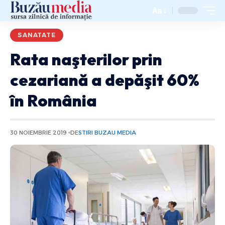
Aa
SANATATE
Rata naşterilor prin
cezariană a depăşit 60%
în România
30 NOIEMBRIE 2019
DE
STIRI BUZAU MEDIA