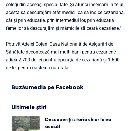
colegi din aceeaşi specialitate. Şi atunci încercăm în felul
acesta să descurajăm atât medicii ca să indice cezariana,
cât şi prin educaţie, prin intermediul lor, prin educaţia
femeilor să descurajăm şi mămicile să ceară cezariene.”
Potrivit Adelei Cojan, Casa Națională de Asigurări de
Sănătate decontează mai mulţi bani pentru cezariene –
adică 2.700 de lei pentru operaţia de cezariană şi 1.600
de lei pentru naşterea naturală.
Buzăumedia pe Facebook
Ultimele știri
Descoperiți istoria chiar la ea
acasă!