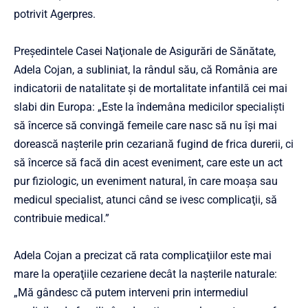
potrivit Agerpres.
Preşedintele Casei Naţionale de Asigurări de Sănătate,
Adela Cojan, a subliniat, la rândul său, că România are
indicatorii de natalitate şi de mortalitate infantilă cei mai
slabi din Europa: „Este la îndemâna medicilor specialişti
să încerce să convingă femeile care nasc să nu îşi mai
dorească naşterile prin cezariană fugind de frica durerii, ci
să încerce să facă din acest eveniment, care este un act
pur fiziologic, un eveniment natural, în care moaşa sau
medicul specialist, atunci când se ivesc complicaţii, să
contribuie medical.”
Adela Cojan a precizat că rata complicaţiilor este mai
mare la operaţiile cezariene decât la naşterile naturale:
„Mă gândesc că putem interveni prin intermediul