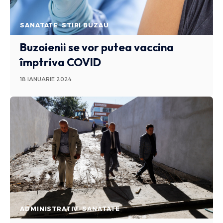
SANATATE
STIRI BUZAU
Buzoienii se vor putea vaccina
împtriva COVID
18 IANUARIE 2024
ADMINISTRATIV
SANATATE