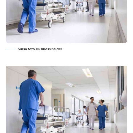
Sursa foto:BusinessInsider