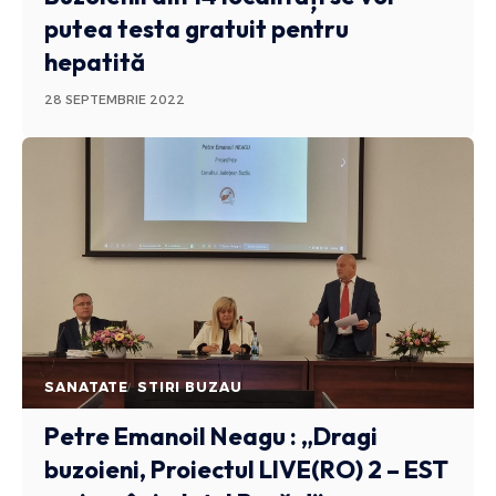
putea testa gratuit pentru
hepatită
28 SEPTEMBRIE 2022
SANATATE
STIRI BUZAU
Petre Emanoil Neagu : „Dragi
buzoieni, Proiectul LIVE(RO) 2 – EST