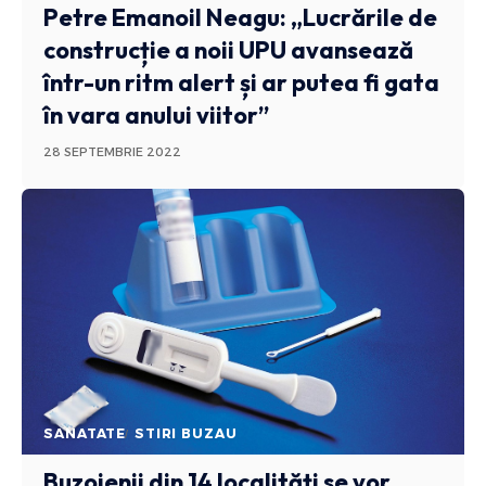
Petre Emanoil Neagu: „Lucrările de
construcție a noii UPU avansează
într-un ritm alert și ar putea fi gata
în vara anului viitor”
28 SEPTEMBRIE 2022
SANATATE
STIRI BUZAU
Buzoienii din 14 localități se vor