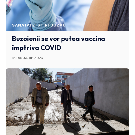
SANATATE
STIRI BUZAU
Buzoienii se vor putea vaccina
împtriva COVID
18 IANUARIE 2024