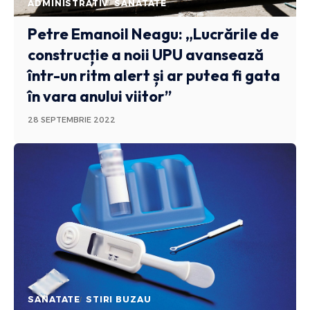
ADMINISTRATIV
SANATATE
Petre Emanoil Neagu: „Lucrările de
construcție a noii UPU avansează
într-un ritm alert și ar putea fi gata
în vara anului viitor”
28 SEPTEMBRIE 2022
SANATATE
STIRI BUZAU