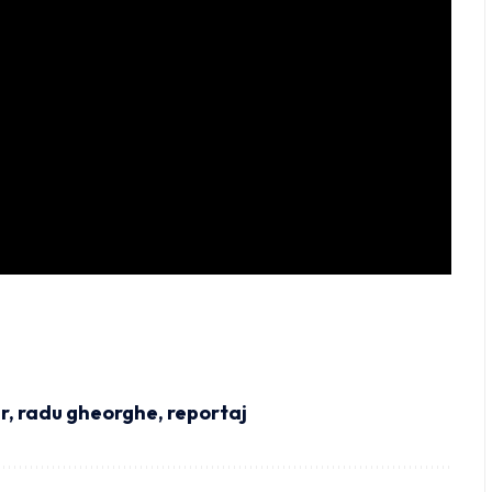
r
,
radu gheorghe
,
reportaj