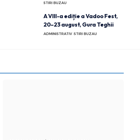
STIRI BUZAU
A VIII-a ediție a Vadoo Fest,
20–23 august, Gura Teghii
ADMINISTRATIV
STIRI BUZAU