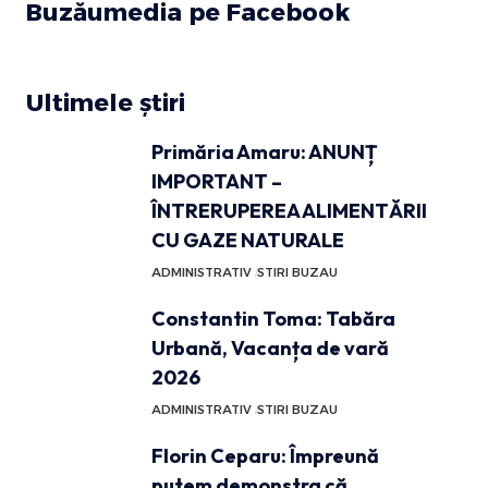
Buzăumedia pe Facebook
Ultimele știri
Primăria Amaru: ANUNȚ
IMPORTANT –
ÎNTRERUPEREA ALIMENTĂRII
CU GAZE NATURALE
ADMINISTRATIV
STIRI BUZAU
Constantin Toma: Tabăra
Urbană, Vacanța de vară
2026
ADMINISTRATIV
STIRI BUZAU
Florin Ceparu: Împreună
putem demonstra că