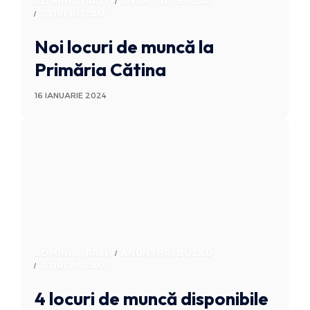
ADMINISTRATIV
ANUNTURI BUZAU
STIRI BUZAU
Noi locuri de muncă la
Primăria Cătina
16 IANUARIE 2024
ADMINISTRATIV
ANUNTURI BUZAU
STIRI BUZAU
4 locuri de muncă disponibile