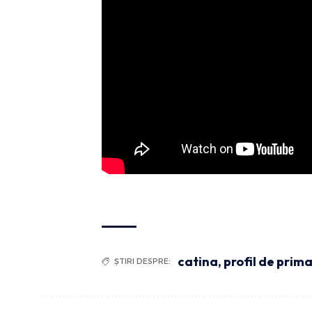
catina
,
profil de prima
ȘTIRI DESPRE: