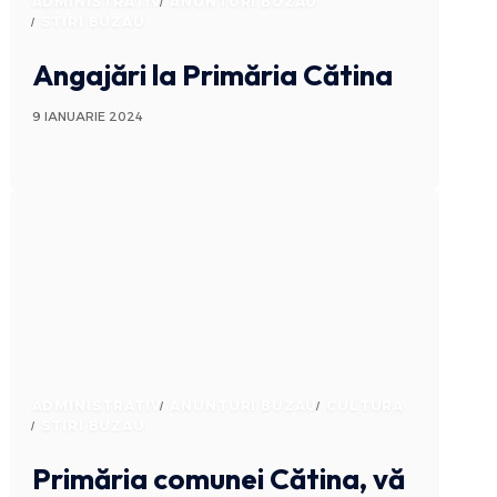
ADMINISTRATIV
ANUNTURI BUZAU
STIRI BUZAU
Angajări la Primăria Cătina
9 IANUARIE 2024
ADMINISTRATIV
ANUNTURI BUZAU
CULTURA
STIRI BUZAU
Primăria comunei Cătina, vă