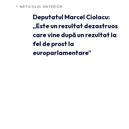
ARTICOLUL ANTERIOR
Deputatul Marcel Ciolacu:
„Este un rezultat dezastruos
care vine după un rezultat la
fel de prost la
europarlamentare”