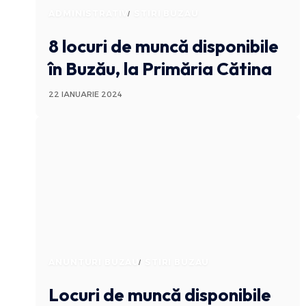
ADMINISTRATIV
STIRI BUZAU
8 locuri de muncă disponibile
în Buzău, la Primăria Cătina
22 IANUARIE 2024
ANUNTURI BUZAU
STIRI BUZAU
Locuri de muncă disponibile