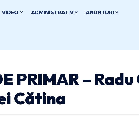
VIDEO
ADMINISTRATIV
ANUNTURI
DE PRIMAR – Radu
ei Cătina