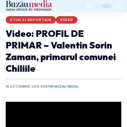
Aa
STIRI SI REPORTAJE
VIDEO
Video: PROFIL DE
PRIMAR – Valentin Sorin
Zaman, primarul comunei
Chiliile
18 OCTOMBRIE 2019
DE
STIRI BUZAU MEDIA