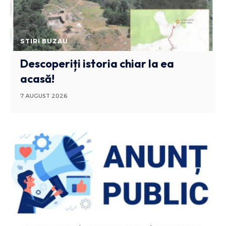
STIRI BUZAU
Descoperiți istoria chiar la ea
acasă!
7 AUGUST 2026