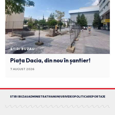
STIRI BUZAU
Piața Dacia, din nou în șantier!
7 AUGUST 2026
STIRI BUZAU
ADMINISTRATIV
ANUNȚURI
VIDEO
POLITICA
REPORTAJE