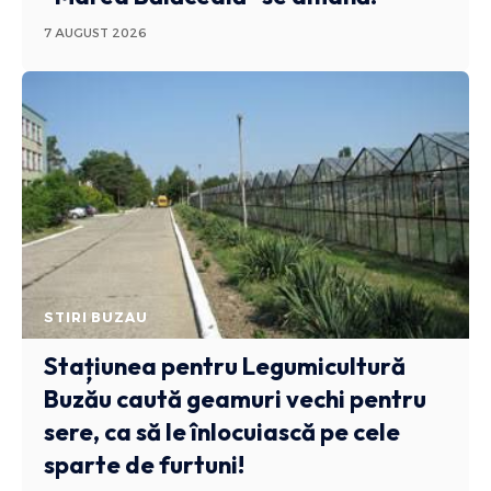
7 AUGUST 2026
STIRI BUZAU
Stațiunea pentru Legumicultură
Buzău caută geamuri vechi pentru
sere, ca să le înlocuiască pe cele
sparte de furtuni!