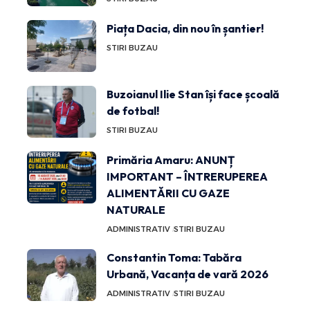
Piața Dacia, din nou în șantier!
STIRI BUZAU
Buzoianul Ilie Stan își face școală
de fotbal!
STIRI BUZAU
Primăria Amaru: ANUNȚ
IMPORTANT – ÎNTRERUPEREA
ALIMENTĂRII CU GAZE
NATURALE
ADMINISTRATIV
STIRI BUZAU
Constantin Toma: Tabăra
Urbană, Vacanța de vară 2026
ADMINISTRATIV
STIRI BUZAU