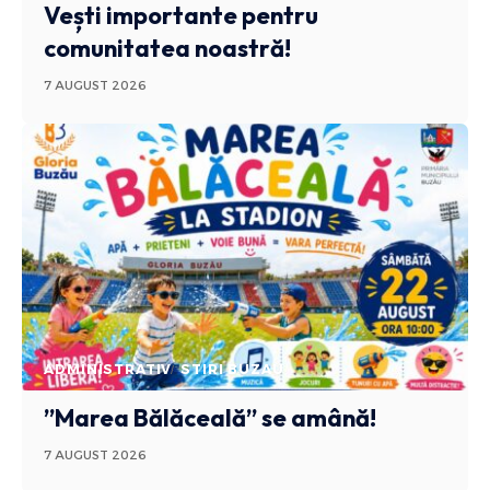
Vești importante pentru
comunitatea noastră!
7 AUGUST 2026
ADMINISTRATIV
STIRI BUZAU
”Marea Bălăceală” se amână!
7 AUGUST 2026