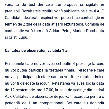
variantă de test din cele trei propuse și sigilate în
prealabil. Rezultatele testării vor fi publicate pe site-ul AJF.
Candidații declarați respinşi vor putea face contestaţie în
termen de 2 zile de la data afişării rezultatelor. Comisia de
contestaţie va fi formată Adrian Petre, Marian Dorobanţu
şi Cristi Lupu.
Calitatea de observator, valabilă 1 an
Persoanele care nu vor avea cel puţin 4 prezenţe la curs
nu vor putea participa la testarea finală. Persoanele care
nu vor participa la testare sau nu vor fi declarate admise
nu vor fi delegate la jocuri. Retestarea va avea loc la data
de 12 septembrie, ora 17.00, la sala de şedinţe din cadrul
AJF. Calitatea de observator de joc va fi acordată pentru o
perioadă de 1 an competițional. Cei care au dobîndit