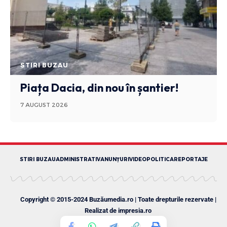
STIRI BUZAU
Piața Dacia, din nou în șantier!
7 AUGUST 2026
STIRI BUZAU
ADMINISTRATIV
ANUNȚURI
VIDEO
POLITICA
REPORTAJE
Copyright © 2015-2024 Buzăumedia.ro | Toate drepturile rezervate |
Realizat de
impresia.ro