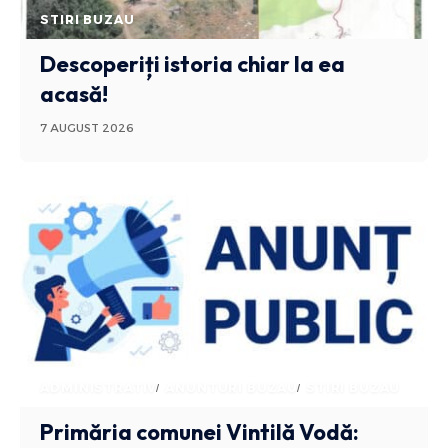
STIRI BUZAU
Descoperiți istoria chiar la ea
acasă!
7 AUGUST 2026
ADMINISTRATIV
ANUNTURI BUZAU
STIRI BUZAU
Primăria comunei Vintilă Vodă: