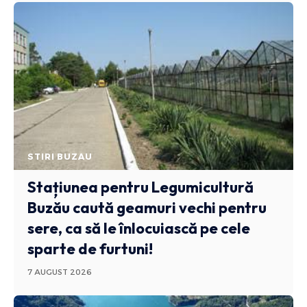
STIRI BUZAU
Stațiunea pentru Legumicultură
Buzău caută geamuri vechi pentru
sere, ca să le înlocuiască pe cele
sparte de furtuni!
7 AUGUST 2026