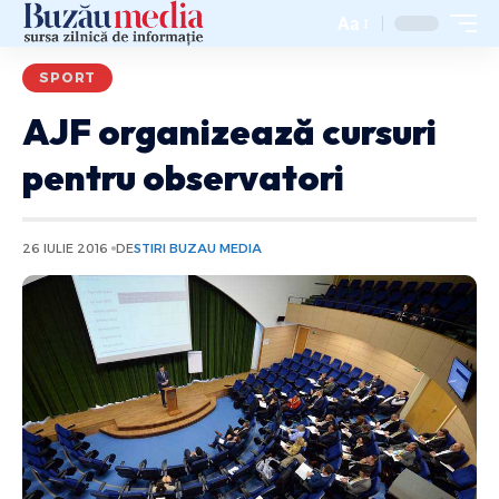
Aa
SPORT
AJF organizează cursuri
pentru observatori
26 IULIE 2016
DE
STIRI BUZAU MEDIA