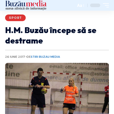
Aa
SPORT
H.M. Buzău începe să se
destrame
26 IUNIE 2017
DE
STIRI BUZAU MEDIA