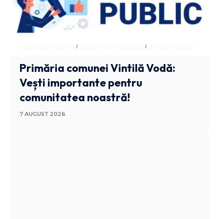
ADMINISTRATIV
ANUNTURI BUZAU
STIRI BUZAU
Primăria comunei Vintilă Vodă:
Vești importante pentru
comunitatea noastră!
7 AUGUST 2026