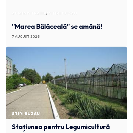
ADMINISTRATIV
STIRI BUZAU
”Marea Bălăceală” se amână!
7 AUGUST 2026
STIRI BUZAU
Stațiunea pentru Legumicultură