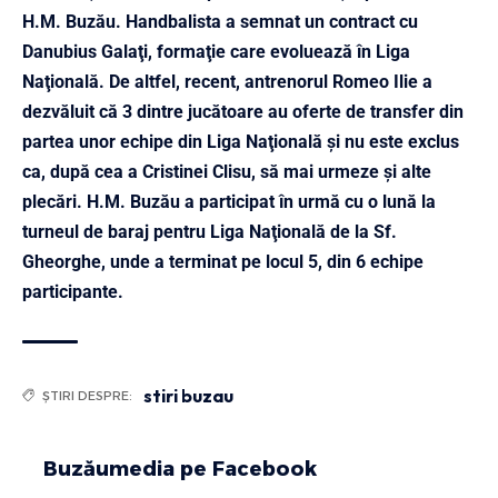
H.M. Buzău. Handbalista a semnat un contract cu
Danubius Galaţi, formaţie care evoluează în Liga
Naţională. De altfel, recent, antrenorul Romeo Ilie a
dezvăluit că 3 dintre jucătoare au oferte de transfer din
partea unor echipe din Liga Naţională şi nu este exclus
ca, după cea a Cristinei Clisu, să mai urmeze şi alte
plecări. H.M. Buzău a participat în urmă cu o lună la
turneul de baraj pentru Liga Naţională de la Sf.
Gheorghe, unde a terminat pe locul 5, din 6 echipe
participante.
stiri buzau
ȘTIRI DESPRE:
Buzăumedia pe Facebook