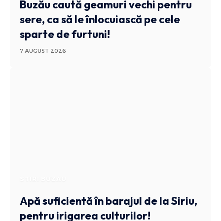
Buzău caută geamuri vechi pentru
sere, ca să le înlocuiască pe cele
sparte de furtuni!
7 AUGUST 2026
STIRI BUZAU
Apă suficientă în barajul de la Siriu,
pentru irigarea culturilor!