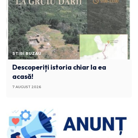
STIRI BUZAU
Descoperiți istoria chiar la ea
acasă!
7 AUGUST 2026