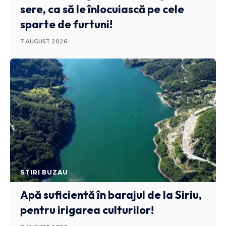
sere, ca să le înlocuiască pe cele
sparte de furtuni!
7 AUGUST 2026
STIRI BUZAU
Apă suficientă în barajul de la Siriu,
pentru irigarea culturilor!