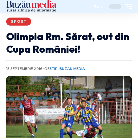
Aa
SPORT
Olimpia Rm. Sărat, out din
Cupa României!
15 SEPTEMBRIE 2016
DE
STIRI BUZAU MEDIA