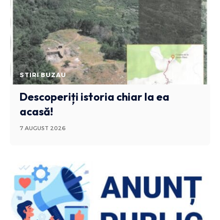
STIRI BUZAU
Descoperiți istoria chiar la ea
acasă!
7 AUGUST 2026