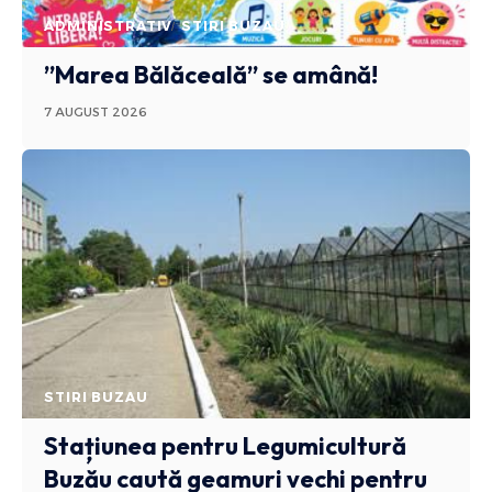
ADMINISTRATIV
STIRI BUZAU
”Marea Bălăceală” se amână!
7 AUGUST 2026
STIRI BUZAU
Stațiunea pentru Legumicultură
Buzău caută geamuri vechi pentru