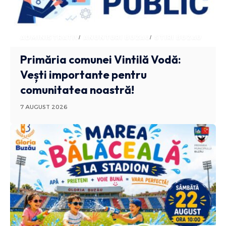
ADMINISTRATIV
ANUNTURI BUZAU
STIRI BUZAU
Primăria comunei Vintilă Vodă:
Vești importante pentru
comunitatea noastră!
7 AUGUST 2026