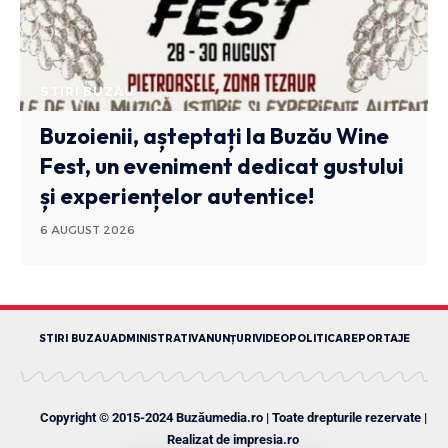
STIRI BUZAU
Buzoienii, așteptați la Buzău Wine
Fest, un eveniment dedicat gustului
și experiențelor autentice!
6 AUGUST 2026
STIRI BUZAU
ADMINISTRATIV
ANUNȚURI
VIDEO
POLITICA
REPORTAJE
Copyright © 2015-2024 Buzăumedia.ro | Toate drepturile rezervate |
Realizat de
impresia.ro