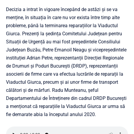
Decizia a intrat în vigoare începând de astăzi și se va
menține, în situația în care nu vor exista între timp alte
probleme, până la terminarea reparațiilor la Viaductul
Giurca. Prezenți la ședința Comitetului Județean pentru
Situații de Urgență au mai fost președintele Consiliului
Județean Buzău, Petre Emanoil Neagu și vicepreședintele
instituției Adrian Petre, reprezentanții Direcției Regionale
de Drumuri și Poduri București (DRDP), reprezentanții
asocierii de firme care va efectua lucrările de reparații la
Viaductul Giurca, precum și ai unor firme de transport
călători și de mărfuri. Radu Munteanu, șeful
Departamentului de Întreținere din cadrul DRDP București
a menționat că reparațiile la Viaductul Giurca ar urma să
fie demarate abia la începutul anului 2020.