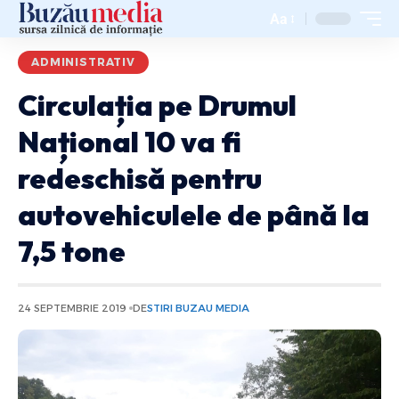
Aa
ADMINISTRATIV
Circulația pe Drumul
Național 10 va fi
redeschisă pentru
autovehiculele de până la
7,5 tone
24 SEPTEMBRIE 2019
DE
STIRI BUZAU MEDIA