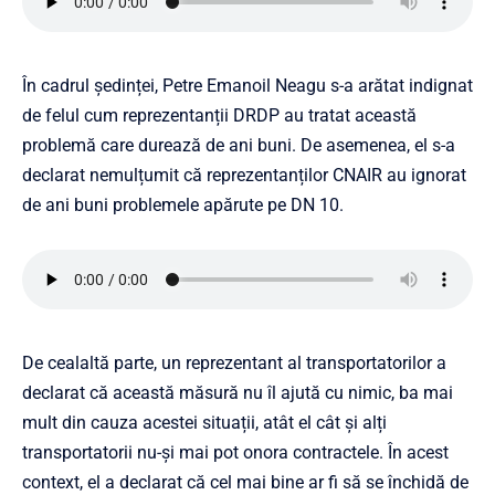
În cadrul ședinței, Petre Emanoil Neagu s-a arătat indignat
de felul cum reprezentanții DRDP au tratat această
problemă care durează de ani buni. De asemenea, el s-a
declarat nemulțumit că reprezentanților CNAIR au ignorat
de ani buni problemele apărute pe DN 10.
De cealaltă parte, un reprezentant al transportatorilor a
declarat că această măsură nu îl ajută cu nimic, ba mai
mult din cauza acestei situații, atât el cât și alți
transportatorii nu-și mai pot onora contractele. În acest
context, el a declarat că cel mai bine ar fi să se închidă de