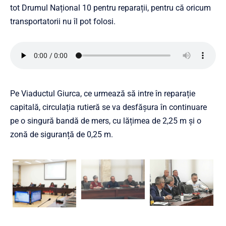
tot Drumul Național 10 pentru reparații, pentru că oricum
transportatorii nu îl pot folosi.
Pe Viaductul Giurca, ce urmează să intre în reparație
capitală, circulația rutieră se va desfășura în continuare
pe o singură bandă de mers, cu lățimea de 2,25 m și o
zonă de siguranță de 0,25 m.