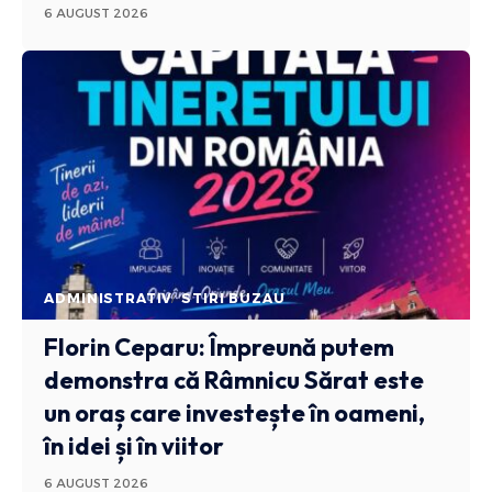
6 AUGUST 2026
ADMINISTRATIV
STIRI BUZAU
Florin Ceparu: Împreună putem
demonstra că Râmnicu Sărat este
un oraș care investește în oameni,
în idei și în viitor
6 AUGUST 2026