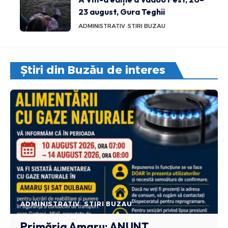
23 august, Gura Teghii
ADMINISTRATIV
STIRI BUZAU
Știri din Buzău de interes
ADMINISTRATIV
STIRI BUZAU
Primăria Amaru: ANUNȚ