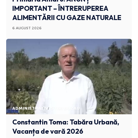
IMPORTANT – ÎNTRERUPEREA
ALIMENTĂRII CU GAZE NATURALE
6 AUGUST 2026
ADMINISTRATIV
STIRI BUZAU
Constantin Toma: Tabăra Urbană,
Vacanța de vară 2026