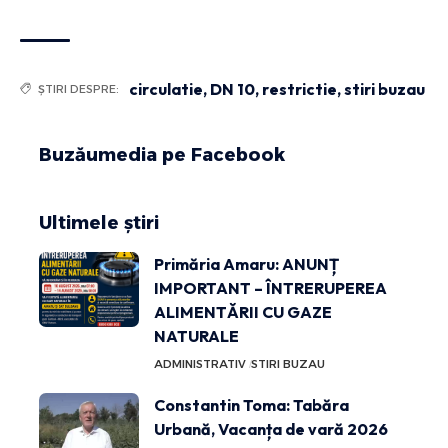
circulatie
,
DN 10
,
restrictie
,
stiri buzau
ȘTIRI DESPRE:
Buzăumedia pe Facebook
Ultimele știri
Primăria Amaru: ANUNȚ
IMPORTANT – ÎNTRERUPEREA
ALIMENTĂRII CU GAZE
NATURALE
ADMINISTRATIV
STIRI BUZAU
Constantin Toma: Tabăra
Urbană, Vacanța de vară 2026