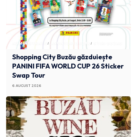
ADMINISTRATIV
ANUNTURI BUZAU
STIRI BUZAU
Shopping City Buzău găzduiește
PANINI FIFA WORLD CUP 26 Sticker
Swap Tour
6 AUGUST 2026