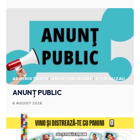
ADMINISTRATIV
ANUNTURI BUZAU
STIRI BUZAU
ANUNȚ PUBLIC
6 AUGUST 2026