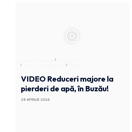
ADMINISTRATIV
STIRI BUZAU
STIRI SI REPORTAJE
VIDEO
VIDEO Reduceri majore la
pierderi de apă, în Buzău!
29 APRILIE 2026