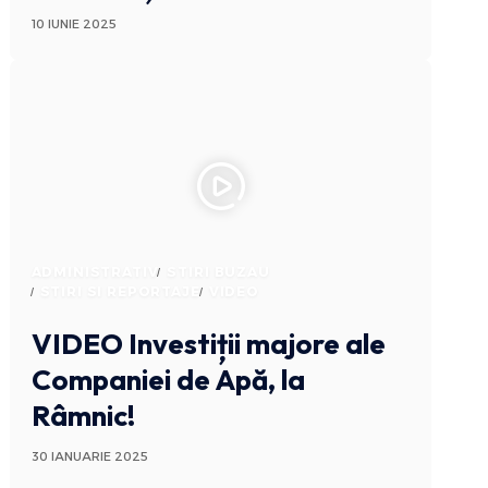
10 IUNIE 2025
ADMINISTRATIV
STIRI BUZAU
STIRI SI REPORTAJE
VIDEO
VIDEO Investiții majore ale
Companiei de Apă, la
Râmnic!
30 IANUARIE 2025