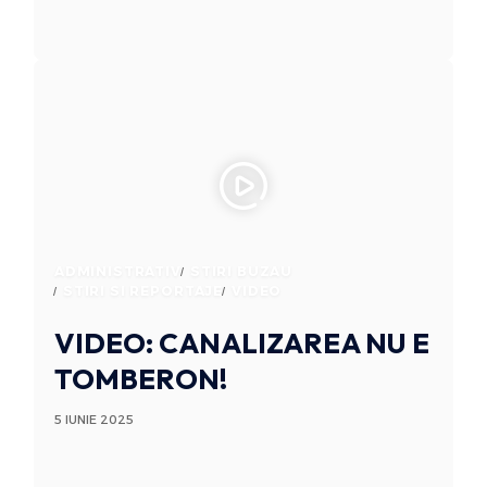
ADMINISTRATIV
STIRI BUZAU
STIRI SI REPORTAJE
VIDEO
VIDEO: CANALIZAREA NU E
TOMBERON!
5 IUNIE 2025