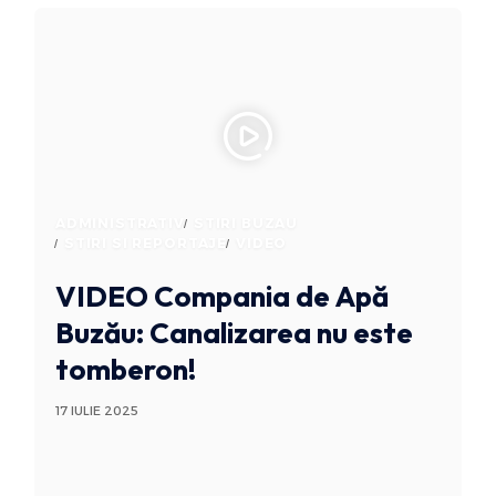
ADMINISTRATIV
STIRI BUZAU
STIRI SI REPORTAJE
VIDEO
VIDEO Compania de Apă
Buzău: Canalizarea nu este
tomberon!
17 IULIE 2025