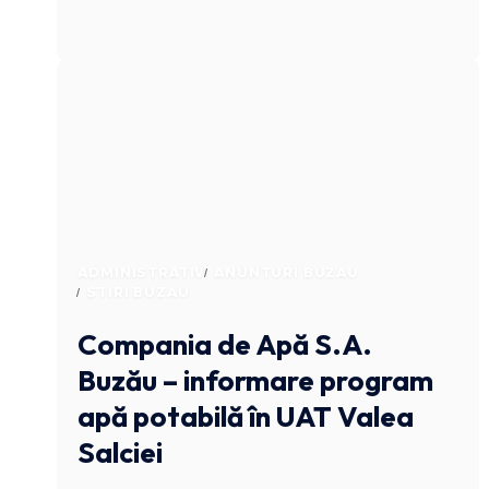
ADMINISTRATIV
ANUNTURI BUZAU
STIRI BUZAU
Compania de Apă S.A.
Buzău – informare program
apă potabilă în UAT Valea
Salciei