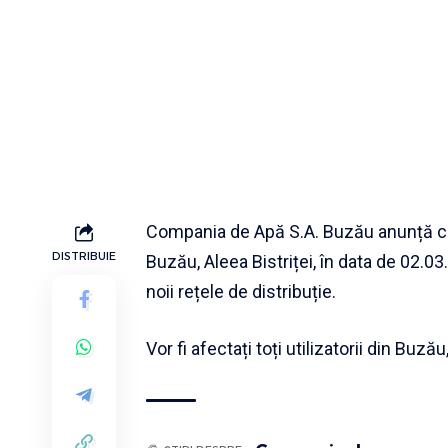
Compania de Apă S.A. Buzău anunță că 
DISTRIBUIE
Buzău, Aleea Bistriței, în data de 02.0
noii rețele de distribuție.
Vor fi afectați toți utilizatorii din Buzău