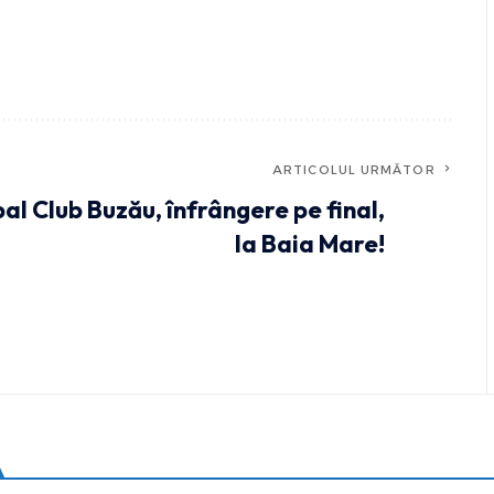
ARTICOLUL URMĂTOR
l Club Buzău, înfrângere pe final,
la Baia Mare!