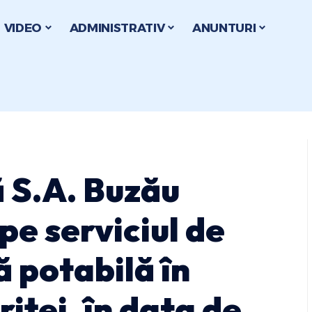
VIDEO
ADMINISTRATIV
ANUNTURI
 S.A. Buzău
pe serviciul de
 potabilă în
iței, în data de