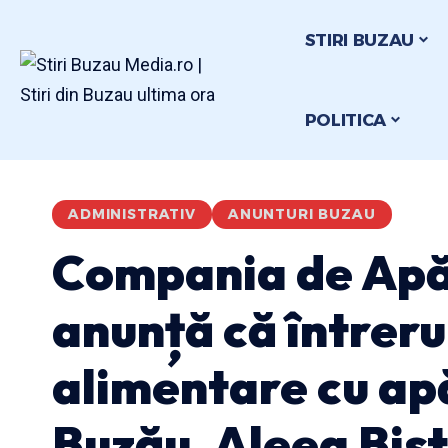
STIRI BUZAU
POLITICA
ADMINISTRATIV
ANUNTURI BUZAU
Compania de Apă
anunță că întreru
alimentare cu apă
Buzău, Aleea Bistr