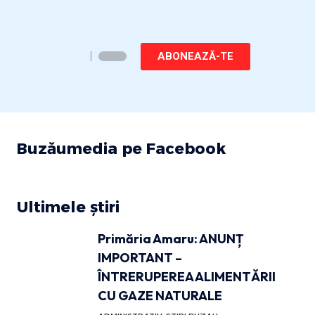
ABONEAZĂ-TE
Buzăumedia pe Facebook
Ultimele știri
Primăria Amaru: ANUNȚ
IMPORTANT –
ÎNTRERUPEREA ALIMENTĂRII
CU GAZE NATURALE