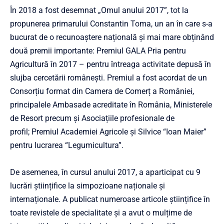
În 2018 a fost desemnat „Omul anului 2017”, tot la
propunerea primarului Constantin Toma, un an în care s-a
bucurat de o recunoaștere națională și mai mare obținând
două premii importante:
Premiul GALA Pria pentru
Agricultură în 2017 – pentru întreaga activitate depusă în
slujba cercetării românești. Premiul a fost acordat de un
Consorțiu format din Camera de Comerț a României,
principalele Ambasade acreditate în România, Ministerele
de Resort precum și Asociațiile profesionale de
profil;
Premiul Academiei Agricole și Silvice “Ioan Maier”
pentru lucrarea “Legumicultura”.
De asemenea, în cursul anului 2017, a aparticipat cu 9
lucrări științifice la simpozioane naționale și
internaționale. A publicat numeroase articole științifice în
toate revistele de specialitate și a avut o mulțime de