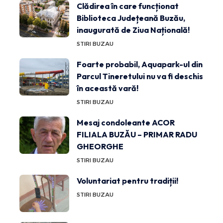
Clădirea în care funcționat
Biblioteca Județeană Buzău,
inaugurată de Ziua Națională!
STIRI BUZAU
Foarte probabil, Aquapark-ul din
Parcul Tineretului nu va fi deschis
în această vară!
STIRI BUZAU
Mesaj condoleante ACOR
FILIALA BUZĂU – PRIMAR RADU
GHEORGHE
STIRI BUZAU
Voluntariat pentru tradiții!
STIRI BUZAU