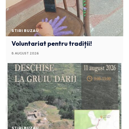
STIRI BUZAU
Voluntariat pentru tradiții!
8 AUGUST 2026
STIRI BUZAU