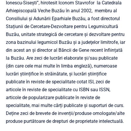
Ionescu-Sisești”, hirotesit Iconom Stavrofor la Catedrala
Arhiepiscopală Veche Buzău în anul 2002, membru al
Consiliului și Adunării Eparhiale Buzău, a fost directorul
Stațiunii de Cercetare-Dezvoltare pentru Legumicultură
Buzău, unitate strategică de cercetare şi dezvoltare pentru
zona bazinului legumicol Buzău şi a judeţelor limitrofe, iar
din acest an și director al Băncii de Gene recent înființată
la Buzău. Are zeci de lucrări elaborate și/sau publicate
(din care cele mai multe în limba engleză), numeroase
lucrări științifice în străinătate, și lucrări științifice
publicate în reviste de specialitate cotat ISI, zeci de
articole în reviste de specialitate cu ISBN sau ISSN,
articole de popularizare publicate în reviste de
specialitate, mai multe cărți publicate și suporturi de curs.
Deține zeci de brevete de invenții/produse omologate/alte
produse purtătoare de drepturi de proprietate intelectuală.