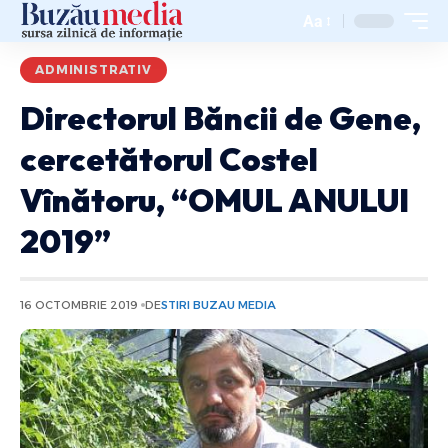
Aa
ADMINISTRATIV
Directorul Băncii de Gene,
cercetătorul Costel
Vînătoru, “OMUL ANULUI
2019”
16 OCTOMBRIE 2019
DE
STIRI BUZAU MEDIA