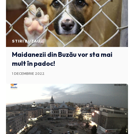
STIRI BUZAU
Maidanezii din Buzău vor sta mai
mult în padoc!
1 DECEMBRIE 2022