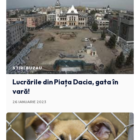
STIRI BUZAU
Lucrările din Piața Dacia, gata în
vară!
26 IANUARIE 2023