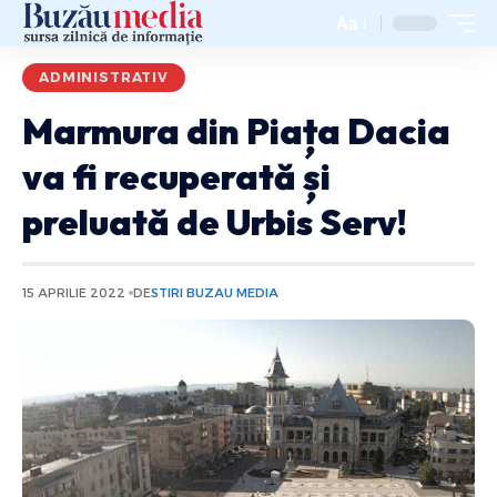
Aa
ADMINISTRATIV
Marmura din Piața Dacia
va fi recuperată și
preluată de Urbis Serv!
15 APRILIE 2022
DE
STIRI BUZAU MEDIA