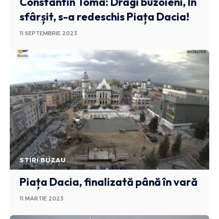
Constantin Toma: Dragi buzoieni, În
sfârșit, s-a redeschis Piața Dacia!
11 SEPTEMBRIE 2023
STIRI BUZAU
Piața Dacia, finalizată până în vară
11 MARTIE 2023