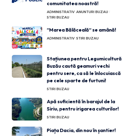
comunitatea noastră!
ADMINISTRATIV
ANUNTURI BUZAU
STIRI BUZAU
”Marea Bălăceală” se amână!
ADMINISTRATIV
STIRI BUZAU
Stațiunea pentru Legumicultură
Buzău caută geamuri vechi
pentru sere, ca să le înlocuiască
pe cele sparte de furtuni!
STIRI BUZAU
Apă suficientă în barajul de la
Siriu, pentru irigarea culturilor!
STIRI BUZAU
Piața Dacia, din nou în șantier!