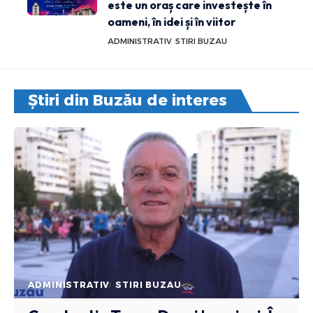
este un oraș care investește în
oameni, în idei și în viitor
ADMINISTRATIV
STIRI BUZAU
Știri din Buzău de interes
ADMINISTRATIV
STIRI BUZAU