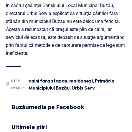
În cadrul ședinței Consiliului Local Municipal Buzău,
directorul Urbis Serv a explicat că situația câinilor fără
stăpân din municipiul Buzău nu este deloc una fericită.
Acesta a recunoscut că orașul este plin de câini, iar
serviciul de ecarisaj este depășit de situație argumentând
prin faptul că metodele de capturare permise de lege sunt
ineficiente.
caini fara stapan
,
maidanezi
,
Primăria
ȘTIRI
Municipiului Buzău
,
Urbis Serv
DESPRE:
Buzăumedia pe Facebook
Ultimele știri