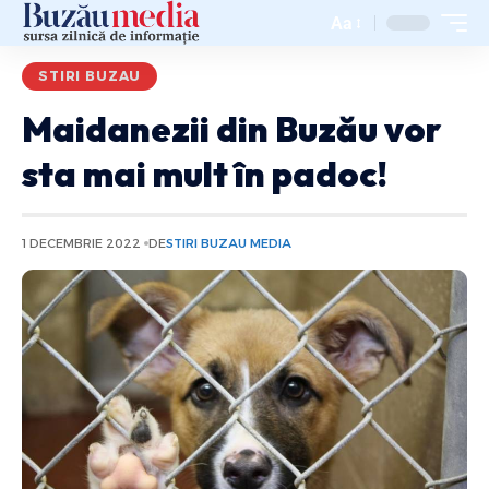
Aa
STIRI BUZAU
Maidanezii din Buzău vor
sta mai mult în padoc!
1 DECEMBRIE 2022
DE
STIRI BUZAU MEDIA