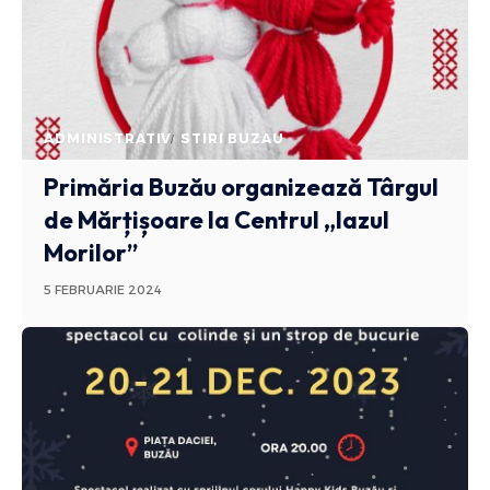
ADMINISTRATIV
STIRI BUZAU
Primăria Buzău organizează Târgul
de Mărțișoare la Centrul „Iazul
Morilor”
5 FEBRUARIE 2024