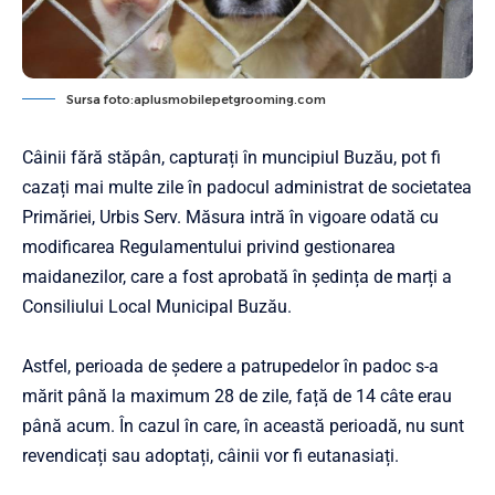
Sursa foto:aplusmobilepetgrooming.com
Câinii fără stăpân, capturați în muncipiul Buzău, pot fi
cazați mai multe zile în padocul administrat de societatea
Primăriei, Urbis Serv. Măsura intră în vigoare odată cu
modificarea Regulamentului privind gestionarea
maidanezilor, care a fost aprobată în ședința de marți a
Consiliului Local Municipal Buzău.
Astfel, perioada de ședere a patrupedelor în padoc s-a
mărit până la maximum 28 de zile, față de 14 câte erau
până acum. În cazul în care, în această perioadă, nu sunt
revendicați sau adoptați, câinii vor fi eutanasiați.