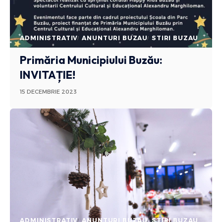
ADMINISTRATIV
ANUNTURI BUZAU
STIRI BUZAU
Primăria Municipiului Buzău:
INVITAȚIE!
15 DECEMBRIE 2023
ADMINISTRATIV
ANUNTURI BUZAU
STIRI BUZAU