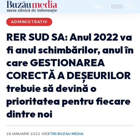
Aa
ADMINISTRATIV
RER SUD SA: Anul 2022 va
fi anul schimbărilor, anul în
care GESTIONAREA
CORECTĂ A DEȘEURILOR
trebuie să devină o
prioritatea pentru fiecare
dintre noi
26 IANUARIE 2022
DE
STIRI BUZAU MEDIA