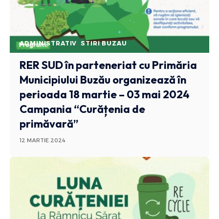
ADMINISTRATIV
STIRI BUZAU
RER SUD în parteneriat cu Primăria
Municipiului Buzău organizează în
perioada 18 martie – 03 mai 2024
Campania “Curățenia de
primăvară”
12 MARTIE 2024