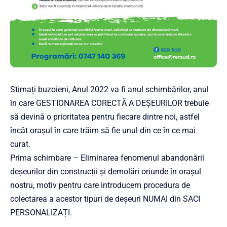
Stimați buzoieni, Anul 2022 va fi anul schimbărilor, anul
în care GESTIONAREA CORECTĂ A DEȘEURILOR trebuie
să devină o prioritatea pentru fiecare dintre noi, astfel
încât orașul în care trăim să fie unul din ce în ce mai
curat.
Prima schimbare – Eliminarea fenomenul abandonării
deșeurilor din construcții și demolări oriunde în orașul
nostru, motiv pentru care introducem procedura de
colectarea a acestor tipuri de deșeuri NUMAI din SACI
PERSONALIZAȚI.