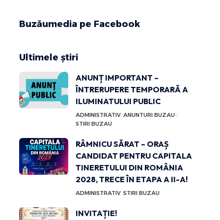
Buzăumedia pe Facebook
Ultimele știri
ANUNȚ IMPORTANT –
ÎNTRERUPERE TEMPORARĂ A
ILUMINATULUI PUBLIC
ADMINISTRATIV
ANUNTURI BUZAU
STIRI BUZAU
RÂMNICU SĂRAT – ORAȘ
CANDIDAT PENTRU CAPITALA
TINERETULUI DIN ROMÂNIA
2028, TRECE ÎN ETAPA A II-A!
ADMINISTRATIV
STIRI BUZAU
INVITAȚIE!