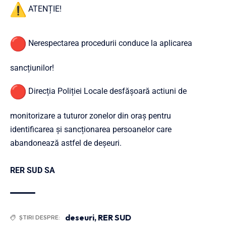
ATENȚIE!
Nerespectarea procedurii conduce la aplicarea
sancțiunilor!
Direcția Poliției Locale desfășoară actiuni de
monitorizare a tuturor zonelor din oraș pentru
identificarea și sancționarea persoanelor care
abandonează astfel de deșeuri.
RER SUD SA
deseuri
,
RER SUD
ȘTIRI DESPRE: