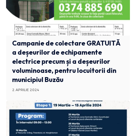
ADMINISTRATIV
ANUNTURI BUZAU
STIRI BUZAU
Campanie de colectare GRATUITĂ
a deșeurilor de echipamente
electrice precum și a deșeurilor
voluminoase, pentru locuitorii din
municipiul Buzău
2 APRILIE 2024