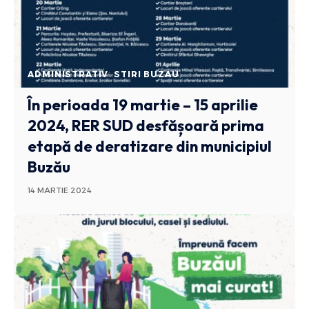
ADMINISTRATIV
STIRI BUZAU
În perioada 19 martie – 15 aprilie
2024, RER SUD desfășoară prima
etapă de deratizare din municipiul
Buzău
14 MARTIE 2024