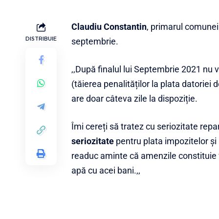
Claudiu Constantin
, primarul comunei 
DISTRIBUIE
septembrie.
,,După finalul lui Septembrie 2021 nu 
(tăierea penalităților la plata datoriei
are doar câteva zile la dispoziție.
Îmi cereți să tratez cu seriozitate rep
seriozitate
pentru plata impozitelor și
readuc aminte că amenzile constituie 
apă cu acei bani.,,