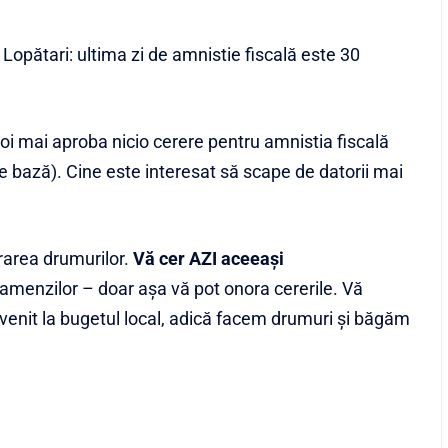
Lopătari: ultima zi de amnistie fiscală este 30
voi mai aproba nicio cerere pentru amnistia fiscală
 de bază). Cine este interesat să scape de datorii mai
ararea drumurilor.
Vă cer AZI aceeași
 amenzilor – doar așa vă pot onora cererile. Vă
venit la bugetul local, adică facem drumuri și băgăm