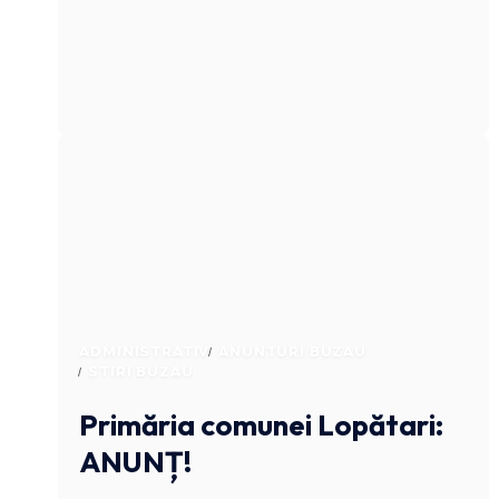
ADMINISTRATIV
ANUNTURI BUZAU
STIRI BUZAU
Primăria comunei Lopătari:
ANUNȚ!