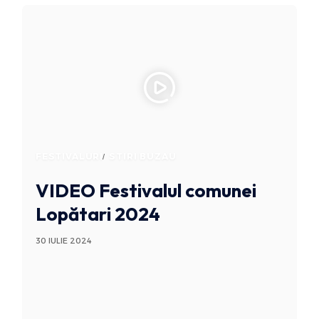
FESTIVALURI
STIRI BUZAU
VIDEO Festivalul comunei
Lopătari 2024
30 IULIE 2024