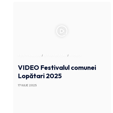
FESTIVALURI
STIRI BUZAU
VIDEO
VIDEO Festivalul comunei
Lopătari 2025
17 IULIE 2025