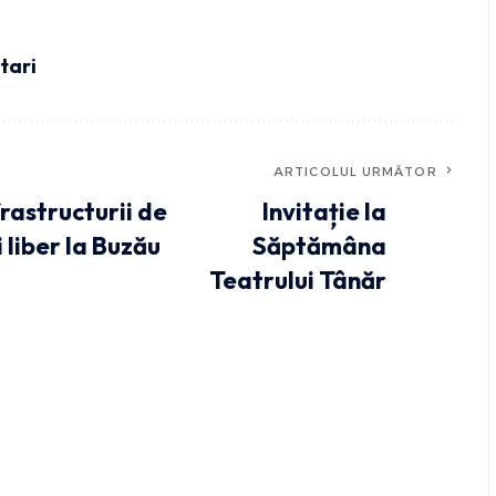
tari
ARTICOLUL URMĂTOR
rastructurii de
Invitație la
 liber la Buzău
Săptămâna
Teatrului Tânăr