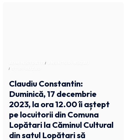
ADMINISTRATIV
ANUNTURI BUZAU
STIRI BUZAU
Claudiu Constantin:
Duminică, 17 decembrie
2023, la ora 12.00 îi aștept
pe locuitorii din Comuna
Lopătari la Căminul Cultural
din satul Lopătari să