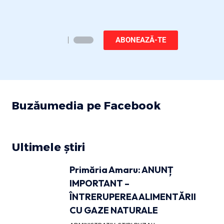
ABONEAZĂ-TE
Buzăumedia pe Facebook
Ultimele știri
Primăria Amaru: ANUNȚ
IMPORTANT –
ÎNTRERUPEREA ALIMENTĂRII
CU GAZE NATURALE