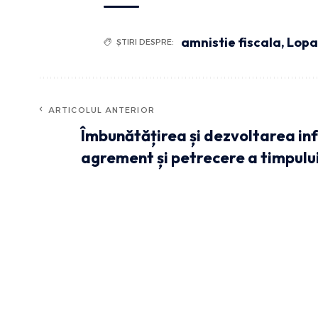
amnistie fiscala
,
Lopa
ȘTIRI DESPRE:
ARTICOLUL ANTERIOR
Îmbunătățirea și dezvoltarea inf
agrement și petrecere a timpului