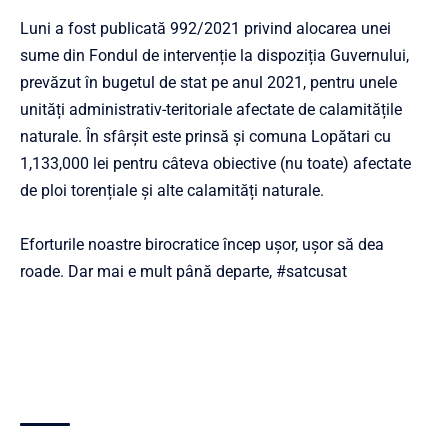
Luni a fost publicată 992/2021 privind alocarea unei
sume din Fondul de intervenție la dispoziția Guvernului,
prevăzut în bugetul de stat pe anul 2021, pentru unele
unități administrativ-teritoriale afectate de calamitățile
naturale. În sfârșit este prinsă și comuna Lopătari cu
1,133,000 lei pentru câteva obiective (nu toate) afectate
de ploi torențiale și alte calamități naturale.
Eforturile noastre birocratice încep ușor, ușor să dea
roade. Dar mai e mult până departe,
#satcusat