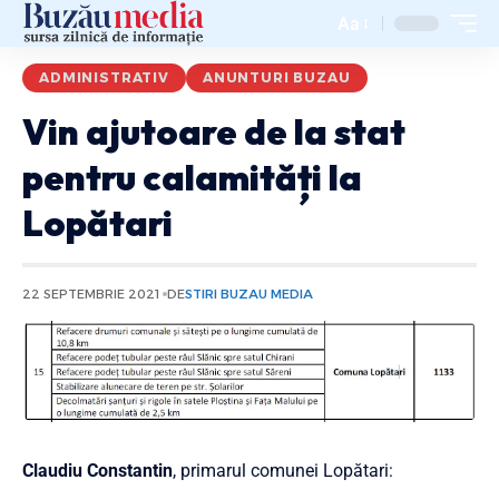
Aa
ADMINISTRATIV
ANUNTURI BUZAU
Vin ajutoare de la stat
pentru calamități la
Lopătari
22 SEPTEMBRIE 2021
DE
STIRI BUZAU MEDIA
Claudiu Constantin
, primarul comunei Lopătari: