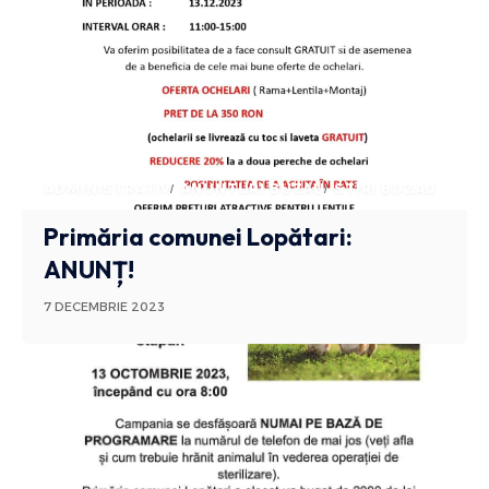
ADMINISTRATIV
ANUNTURI BUZAU
STIRI BUZAU
Primăria comunei Lopătari:
ANUNȚ!
7 DECEMBRIE 2023