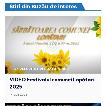
Știri din Buzău de interes
FESTIVALURI
STIRI BUZAU
VIDEO
VIDEO Festivalul comunei Lopătari
2025
17 IULIE 2025