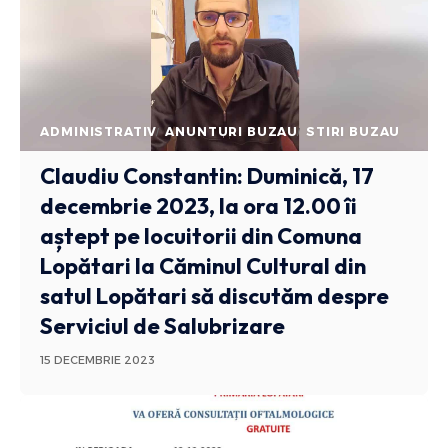
ADMINISTRATIV
ANUNTURI BUZAU
STIRI BUZAU
Claudiu Constantin: Duminică, 17
decembrie 2023, la ora 12.00 îi
aștept pe locuitorii din Comuna
Lopătari la Căminul Cultural din
satul Lopătari să discutăm despre
Serviciul de Salubrizare
15 DECEMBRIE 2023