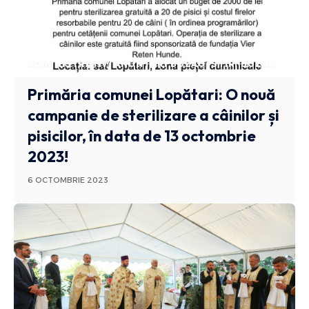
ADMINISTRATIV
ANUNTURI BUZAU
STIRI BUZAU
Primăria comunei Lopătari: O nouă
campanie de sterilizare a câinilor și
pisicilor, în data de 13 octombrie
2023!
6 OCTOMBRIE 2023